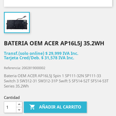
BATERIA OEM ACER AP16L5J 35.2WH
Transf.(solo online) $ 29,999 IVA Inc.
Tarjeta Cred/Deb. $ 31,578 IVA Inc.
Referencia: 2002819000002
Bateria OEM ACER AP16L5J Spin 1 SP111-32N SP111-33
Switch 3 SW312-31 SW312-31P Swift 5 SF514-52T SF514-53T
Series 35.2Wh
Cantidad

AÑADIR AL CARRITO