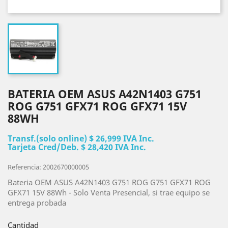
BATERIA OEM ASUS A42N1403 G751
ROG G751 GFX71 ROG GFX71 15V
88WH
Transf.(solo online) $ 26,999 IVA Inc.
Tarjeta Cred/Deb. $ 28,420 IVA Inc.
Referencia: 2002670000005
Bateria OEM ASUS A42N1403 G751 ROG G751 GFX71 ROG
GFX71 15V 88Wh - Solo Venta Presencial, si trae equipo se
entrega probada
Cantidad