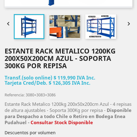


ESTANTE RACK METALICO 1200KG
200X50X200CM AZUL - SOPORTA
300KG POR REPISA
Transf.(solo online) $ 119,990 IVA Inc.
Tarjeta Cred/Deb. $ 126,305 IVA Inc.
Referencia: 3080+3083+3086
Estante Rack Metalico 1200kg 200x50x200cm Azul - 4 repisas
de altura ajustables - Soporta 300Kg por repisa -
Disponible
para Despacho a todo Chile o Retiro en Bodega
Enea
Pudahuel
-
Consultar Stock Disponible
Descuentos por volumen