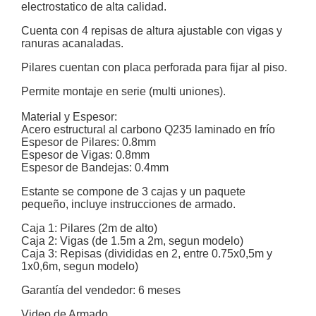
electrostatico de alta calidad.
Cuenta con 4 repisas de altura ajustable con vigas y
ranuras acanaladas.
Pilares cuentan con placa perforada para fijar al piso.
Permite montaje en serie (multi uniones).
Material y Espesor:
Acero estructural al carbono Q235 laminado en frío
Espesor de Pilares: 0.8mm
Espesor de Vigas: 0.8mm
Espesor de Bandejas: 0.4mm
Estante se compone de 3 cajas y un paquete
pequeño, incluye instrucciones de armado.
Caja 1: Pilares (2m de alto)
Caja 2: Vigas (de 1.5m a 2m, segun modelo)
Caja 3: Repisas (divididas en 2, entre 0.75x0,5m y
1x0,6m, segun modelo)
Garantía del vendedor: 6 meses
Video de Armado