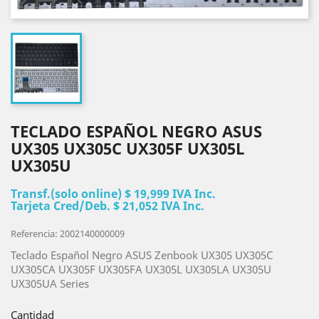
TECLADO ESPAÑOL NEGRO ASUS
UX305 UX305C UX305F UX305L
UX305U
Transf.(solo online) $ 19,999 IVA Inc.
Tarjeta Cred/Deb. $ 21,052 IVA Inc.
Referencia: 2002140000009
Teclado Español Negro ASUS Zenbook UX305 UX305C
UX305CA UX305F UX305FA UX305L UX305LA UX305U
UX305UA Series
Cantidad