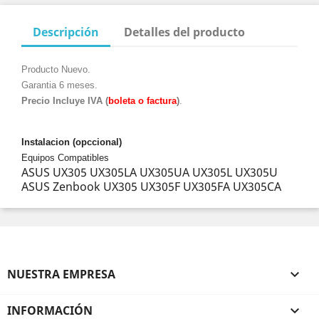
Descripción
Detalles del producto
Producto Nuevo.
Garantia 6 meses.
Precio Incluye IVA (
boleta o factura
)
.
Instalacion (opccional)
Equipos Compatibles
ASUS UX305 UX305LA UX305UA UX305L UX305U
ASUS Zenbook UX305 UX305F UX305FA UX305CA
NUESTRA EMPRESA

INFORMACIÓN
