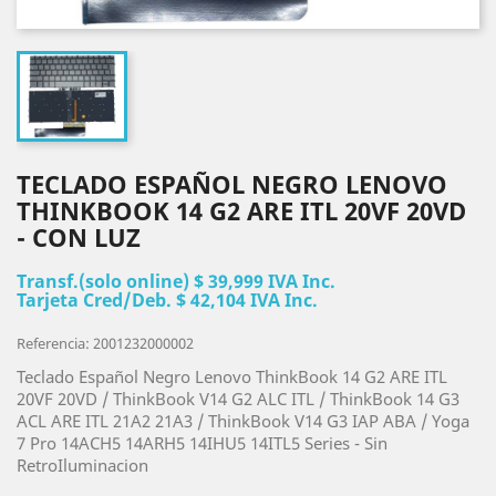
TECLADO ESPAÑOL NEGRO LENOVO
THINKBOOK 14 G2 ARE ITL 20VF 20VD
- CON LUZ
Transf.(solo online) $ 39,999 IVA Inc.
Tarjeta Cred/Deb. $ 42,104 IVA Inc.
Referencia: 2001232000002
Teclado Español Negro Lenovo ThinkBook 14 G2 ARE ITL
20VF 20VD / ThinkBook V14 G2 ALC ITL / ThinkBook 14 G3
ACL ARE ITL 21A2 21A3 / ThinkBook V14 G3 IAP ABA / Yoga
7 Pro 14ACH5 14ARH5 14IHU5 14ITL5 Series - Sin
RetroIluminacion