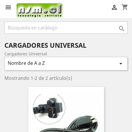
shopping_cart



CARGADORES UNIVERSAL
Cargadores Universal
Nombre de A a Z

Mostrando 1-2 de 2 artículo(s)