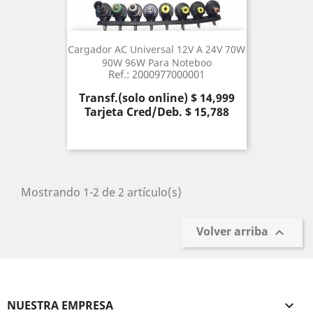
Cargador AC Universal 12V A 24V 70W
90W 96W Para Noteboo
Ref.: 2000977000001
Precio
Transf.(solo online) $ 14,999
Tarjeta Cred/Deb. $ 15,788
Mostrando 1-2 de 2 artículo(s)
Volver arriba

NUESTRA EMPRESA
