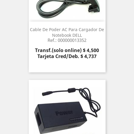
Cable De Poder AC Para Cargador De
Notebook DELL
Ref.: 000000013352
Precio
Transf.(solo online) $ 4,500
Tarjeta Cred/Deb. $ 4,737