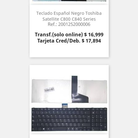
Teclado Español Negro Toshiba
Satellite C800 C840 Series
Ref.: 2001252000006
Precio
Transf.(solo online) $ 16,999
Tarjeta Cred/Deb. $ 17,894