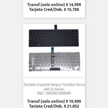
Precio
Transf.(solo online) $ 14,999
Tarjeta Cred/Deb. $ 15,788
Teclado Español Negro Toshiba Tecra
A40-D Series
Ref.: 2002867000009
Precio
Transf.(solo online) $ 19,999
Tarjeta Cred/Deb. $ 21,052