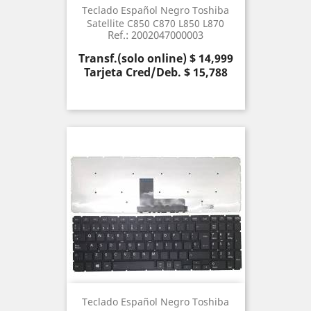
Teclado Español Negro Toshiba
Satellite C850 C870 L850 L870
Ref.: 2002047000003
Precio
Transf.(solo online) $ 14,999
Tarjeta Cred/Deb. $ 15,788
Teclado Español Negro Toshiba