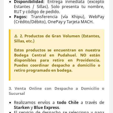
Disponibilidad:
Entrega inmediata (excepto
Estantes / Sillas). Solo presenta tu nombre,
RUT y código de pedido.
Pagos:
Transferencia (vía Khipu), WebPay
(Crédito/Débito), OnePay y Tarjeta MACH.
⚠️ 2. Productos de Gran Volumen (Estantes,
Sillas, etc.)
Estos productos se encuentran en nuestra
Bodega Central en Pudahuel
.
NO están
disponibles para retiro en Providencia.
Puedes coordinar despacho a domicilio o
retiro programado en bodega.
3. Venta Online con Despacho a Domicilio o
Sucursal
Realizamos envíos a
todo Chile
a través de
Starken
y
Blue Express
.
El servicio de despacho se selecciona y paga