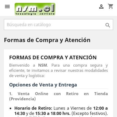
shopping_cart



Formas de Compra y Atención
FORMAS DE COMPRA Y ATENCIÓN
Bienvenido a
NSM
. Para una compra segura y
eficiente, te invitamos a revisar nuestras modalidades
de venta y logística:
Opciones de Venta y Entrega
1. Venta Online con Retiro en Tienda
(Providencia)
Horario de Retiro:
Lunes a Viernes de
12:00 a
14:30
y de
15:30 a 18:00 hrs.
(Excepto festivos).