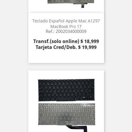
Teclado Español Apple Mac A1297
MacBook Pro 17
Ref.: 2002034000009
Precio
Transf.(solo online) $ 18,999
Tarjeta Cred/Deb. $ 19,999