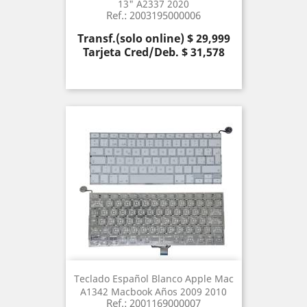
13" A2337 2020
Ref.: 2003195000006
Precio
Transf.(solo online) $ 29,999
Tarjeta Cred/Deb. $ 31,578
Teclado Español Blanco Apple Mac
A1342 Macbook Años 2009 2010
Ref.: 2001169000007