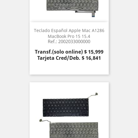
Teclado Español Apple Mac A1286
MacBook Pro 15 15.4
Ref.: 2002033000000
Precio
Transf.(solo online) $ 15,999
Tarjeta Cred/Deb. $ 16,841