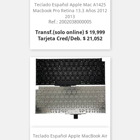
Teclado Español Apple Mac A1425
Macbook Pro Retina 13.3 Años 2012
2013
Ref.: 2002038000005
Precio
Transf.(solo online) $ 19,999
Tarjeta Cred/Deb. $ 21,052
Teclado Español Apple MacBook Air