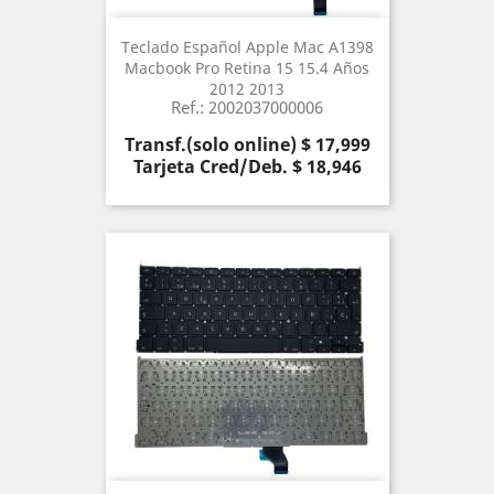
Teclado Español Apple Mac A1398
Macbook Pro Retina 15 15.4 Años
2012 2013
Ref.: 2002037000006
Precio
Transf.(solo online) $ 17,999
Tarjeta Cred/Deb. $ 18,946