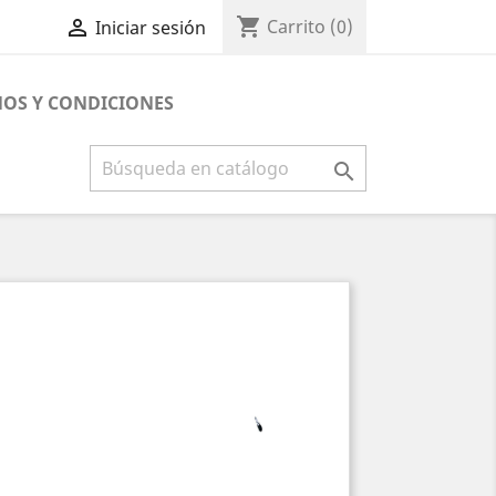
shopping_cart

Carrito
(0)
Iniciar sesión
OS Y CONDICIONES
