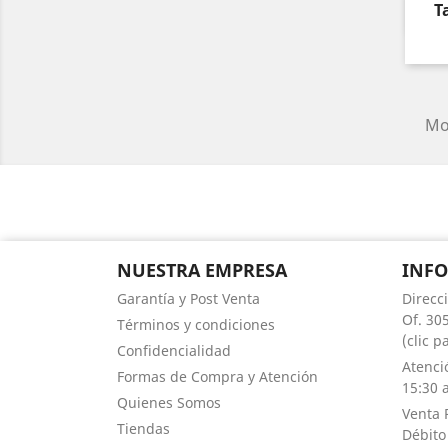
T
Mos
NUESTRA EMPRESA
INF
Garantía y Post Venta
Direcc
Of. 305
Términos y condiciones
(clic 
Confidencialidad
Atenci
Formas de Compra y Atención
15:30 a
Quienes Somos
Venta 
Tiendas
Débito