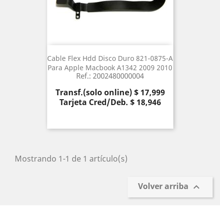
Cable Flex Hdd Disco Duro 821-0875-A
Para Apple Macbook A1342 2009 2010
Ref.: 2002480000004
Precio
Transf.(solo online) $ 17,999
Tarjeta Cred/Deb. $ 18,946
Mostrando 1-1 de 1 artículo(s)
Volver arriba
