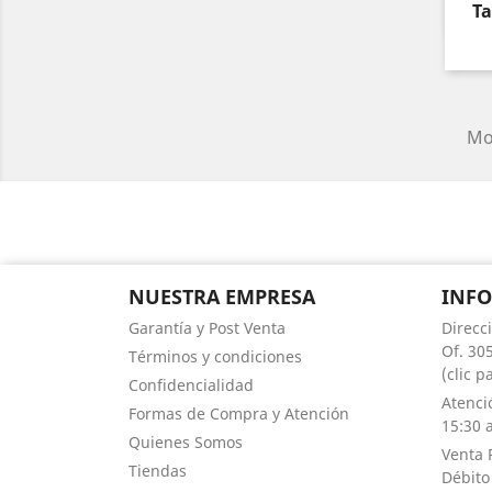
Ta
Mos
NUESTRA EMPRESA
INF
Garantía y Post Venta
Direcc
Of. 305
Términos y condiciones
(clic 
Confidencialidad
Atenci
Formas de Compra y Atención
15:30 a
Quienes Somos
Venta 
Tiendas
Débito