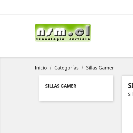
Inicio
Categorías
Sillas Gamer
S
SILLAS GAMER
Si