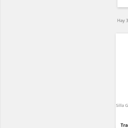
Hay 3
Silla 
Pre
Tra