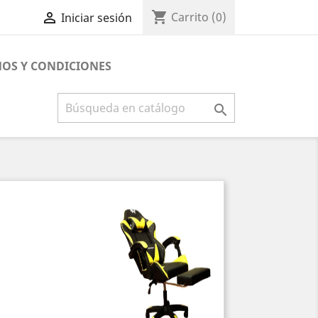
shopping_cart

Carrito
(0)
Iniciar sesión
OS Y CONDICIONES
