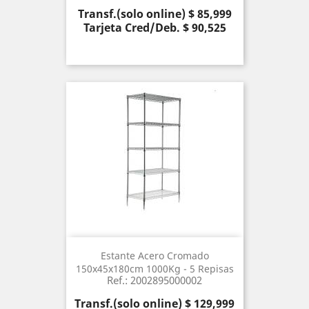
Precio
Transf.(solo online) $ 85,999
Tarjeta Cred/Deb. $ 90,525
Estante Acero Cromado
150x45x180cm 1000Kg - 5 Repisas
Ref.: 2002895000002
Precio
Transf.(solo online) $ 129,999