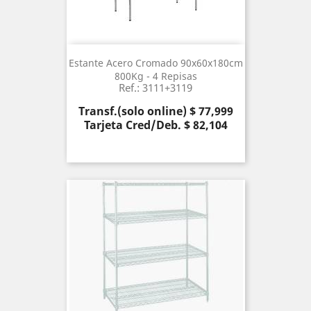
Estante Acero Cromado 90x60x180cm
800Kg - 4 Repisas
Ref.: 3111+3119
Precio
Transf.(solo online) $ 77,999
Tarjeta Cred/Deb. $ 82,104