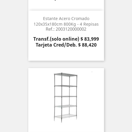
Estante Acero Cromado
120x35x180cm 800Kg - 4 Repisas
Ref.: 2003120000002
Precio
Transf.(solo online) $ 83,999
Tarjeta Cred/Deb. $ 88,420