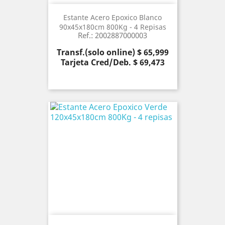
Estante Acero Epoxico Blanco
90x45x180cm 800Kg - 4 Repisas
Ref.: 2002887000003
Precio
Transf.(solo online) $ 65,999
Tarjeta Cred/Deb. $ 69,473