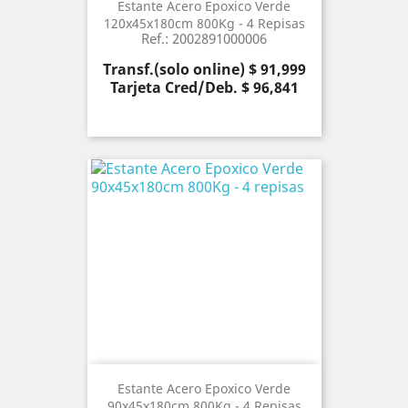
Estante Acero Epoxico Verde
120x45x180cm 800Kg - 4 Repisas
Ref.: 2002891000006
Precio
Transf.(solo online) $ 91,999
Tarjeta Cred/Deb. $ 96,841
Estante Acero Epoxico Verde
90x45x180cm 800Kg - 4 Repisas