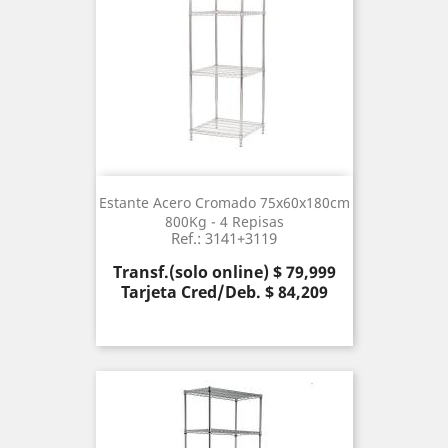
Estante Acero Cromado 75x60x180cm
800Kg - 4 Repisas
Ref.: 3141+3119
Precio
Transf.(solo online) $ 79,999
Tarjeta Cred/Deb. $ 84,209