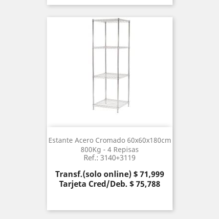
Estante Acero Cromado 60x60x180cm
800Kg - 4 Repisas
Ref.: 3140+3119
Precio
Transf.(solo online) $ 71,999
Tarjeta Cred/Deb. $ 75,788