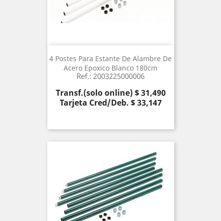
4 Postes Para Estante De Alambre De
Acero Epoxico Blanco 180cm
Ref.: 2003225000006
Precio
Transf.(solo online) $ 31,490
Tarjeta Cred/Deb. $ 33,147