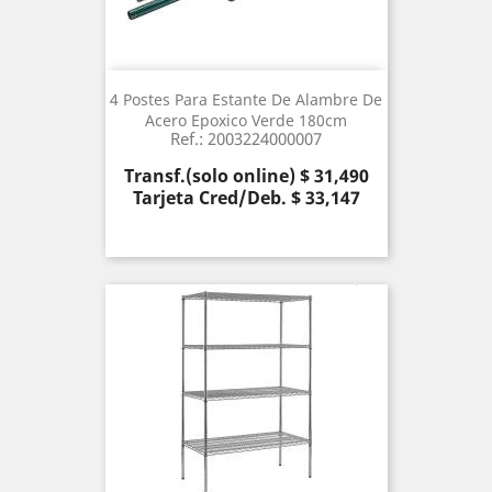
4 Postes Para Estante De Alambre De
Acero Epoxico Verde 180cm
Ref.: 2003224000007
Precio
Transf.(solo online) $ 31,490
Tarjeta Cred/Deb. $ 33,147