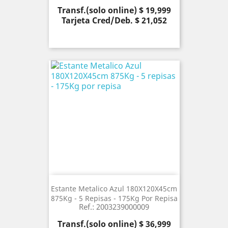
Precio
Transf.(solo online) $ 19,999
Tarjeta Cred/Deb. $ 21,052
Estante Metalico Azul 180X120X45cm
875Kg - 5 Repisas - 175Kg Por Repisa
Ref.: 2003239000009
Precio
Transf.(solo online) $ 36,999