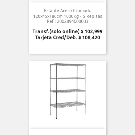
Estante Acero Cromado
120x45x180cm 1000Kg - 5 Repisas
Ref.: 2002894000003
Precio
Transf.(solo online) $ 102,999
Tarjeta Cred/Deb. $ 108,420