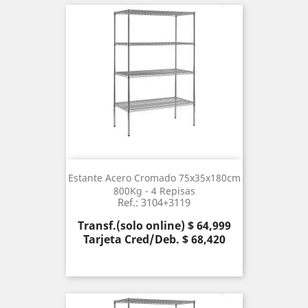
Estante Acero Cromado 75x35x180cm
800Kg - 4 Repisas
Ref.: 3104+3119
Precio
Transf.(solo online) $ 64,999
Tarjeta Cred/Deb. $ 68,420