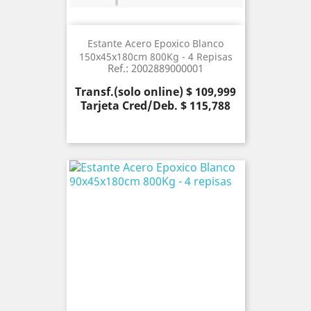
Estante Acero Epoxico Blanco
150x45x180cm 800Kg - 4 Repisas
Ref.: 2002889000001
Precio
Transf.(solo online) $ 109,999
Tarjeta Cred/Deb. $ 115,788