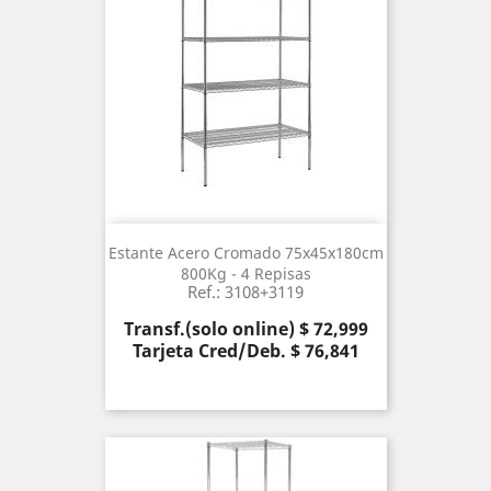
Estante Acero Cromado 75x45x180cm
800Kg - 4 Repisas
Ref.: 3108+3119
Precio
Transf.(solo online) $ 72,999
Tarjeta Cred/Deb. $ 76,841