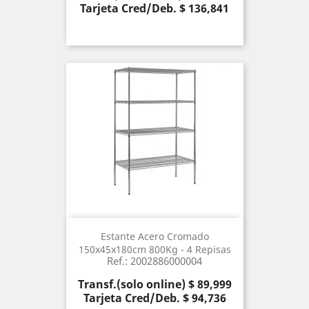
Tarjeta Cred/Deb. $ 136,841
Estante Acero Cromado
150x45x180cm 800Kg - 4 Repisas
Ref.: 2002886000004
Precio
Transf.(solo online) $ 89,999
Tarjeta Cred/Deb. $ 94,736