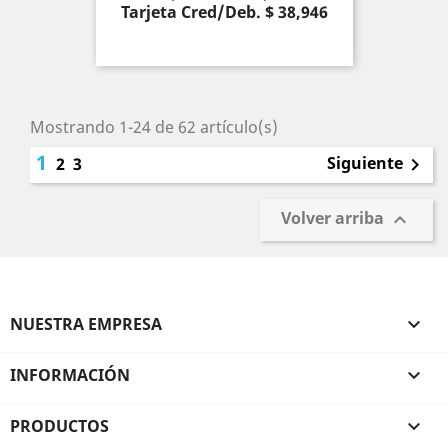
Tarjeta Cred/Deb. $ 38,946
Mostrando 1-24 de 62 artículo(s)
1
Siguiente
2
3

Volver arriba

NUESTRA EMPRESA

INFORMACIÓN

PRODUCTOS
