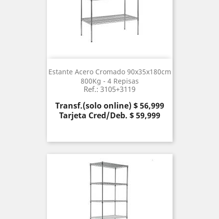
Estante Acero Cromado 90x35x180cm
800Kg - 4 Repisas
Ref.: 3105+3119
Precio
Transf.(solo online) $ 56,999
Tarjeta Cred/Deb. $ 59,999