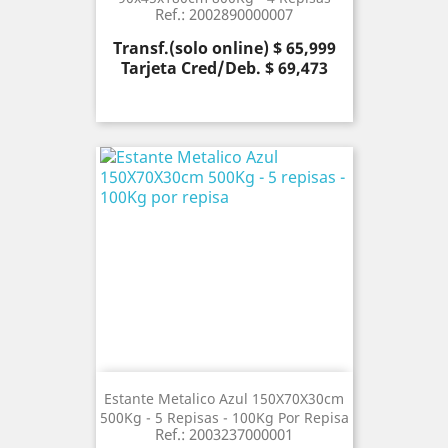
Ref.: 2002890000007
Precio
Transf.(solo online) $ 65,999
Tarjeta Cred/Deb. $ 69,473
Estante Metalico Azul 150X70X30cm
500Kg - 5 Repisas - 100Kg Por Repisa
Ref.: 2003237000001