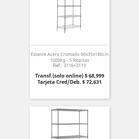
Estante Acero Cromado 90x35x180cm
1000Kg - 5 Repisas
Ref.: 3116+3119
Precio
Transf.(solo online) $ 68,999
Tarjeta Cred/Deb. $ 72,631