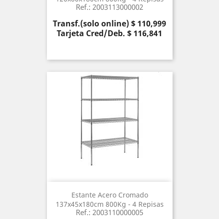
Ref.: 2003113000002
Precio
Transf.(solo online) $ 110,999
Tarjeta Cred/Deb. $ 116,841
Estante Acero Cromado
137x45x180cm 800Kg - 4 Repisas
Ref.: 2003110000005