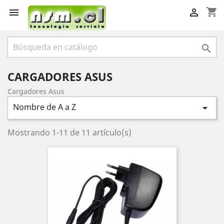
shopping_cart



CARGADORES ASUS
Cargadores Asus
Nombre de A a Z

Mostrando 1-11 de 11 artículo(s)