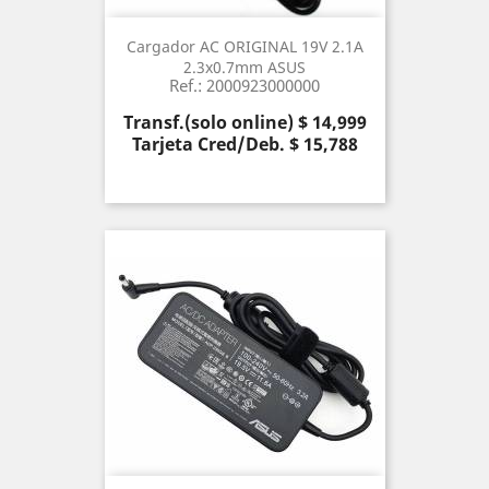
Cargador AC ORIGINAL 19V 2.1A
2.3x0.7mm ASUS
Ref.: 2000923000000
Precio
Transf.(solo online) $ 14,999
Tarjeta Cred/Deb. $ 15,788