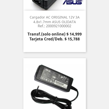
Cargador AC ORIGINAL 12V 3A
4.8x1.7mm ASUS OLIDATA
Ref.: 2000921000002
Precio
Transf.(solo online) $ 14,999
Tarjeta Cred/Deb. $ 15,788