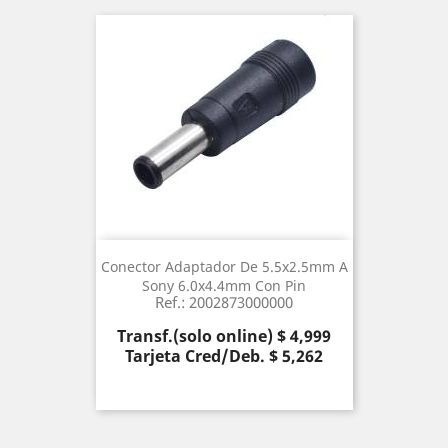
Conector Adaptador De 5.5x2.5mm A
Sony 6.0x4.4mm Con Pin
Ref.: 2002873000000
Precio
Transf.(solo online) $ 4,999
Tarjeta Cred/Deb. $ 5,262