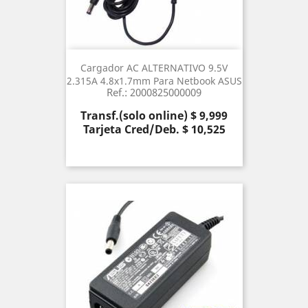
Cargador AC ALTERNATIVO 9.5V
2.315A 4.8x1.7mm Para Netbook ASUS
Ref.: 2000825000009
Precio
Transf.(solo online) $ 9,999
Tarjeta Cred/Deb. $ 10,525