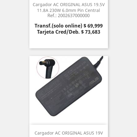
Cargador AC ORIGINAL ASUS 19.5V
11.8A 230W 6.0mm Pin Central
Ref.: 2002637000000
Precio
Transf.(solo online) $ 69,999
Tarjeta Cred/Deb. $ 73,683
Cargador AC ORIGINAL ASUS 19V