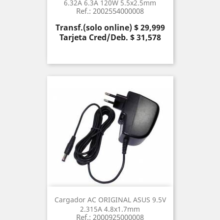
6.32A 6.3A 120W 5.5x2.5mm
Ref.: 2002554000008
Precio
Transf.(solo online) $ 29,999
Tarjeta Cred/Deb. $ 31,578
Cargador AC ORIGINAL ASUS 9.5V
2.315A 4.8x1.7mm
Ref.: 2000925000008