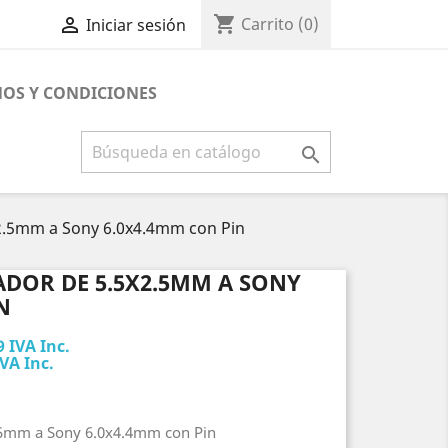
shopping_cart

Carrito
(0)
Iniciar sesión
OS Y CONDICIONES

2.5mm a Sony 6.0x4.4mm con Pin
DOR DE 5.5X2.5MM A SONY
N
9 IVA Inc.
VA Inc.
.5mm a Sony 6.0x4.4mm con Pin