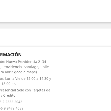
ORMACIÓN
ión: Nueva Providencia 2134
, Providencia, Santiago, Chile
para abrir google maps)
ón: Lun a Vie de 12:00 a 14:30 y
 18:00 hr.
Presencial Solo con Tarjetas de
 y Crédito
56 2 2335 2042
+56 9 9479 4589