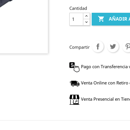
Cantidad

AÑADIR 
Compartir
Pago con Transferencia 
Venta Online con Retiro
Venta Presencial en Tie