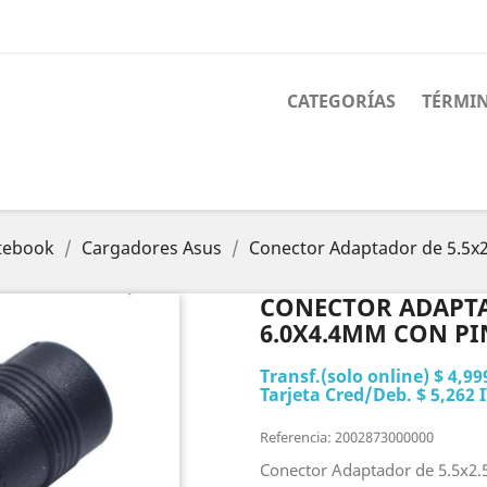
CATEGORÍAS
TÉRMIN
tebook
Cargadores Asus
Conector Adaptador de 5.5x
CONECTOR ADAPTA
6.0X4.4MM CON PI
Transf.(solo online) $ 4,99
Tarjeta Cred/Deb. $ 5,262 I
Referencia: 2002873000000
Conector Adaptador de 5.5x2