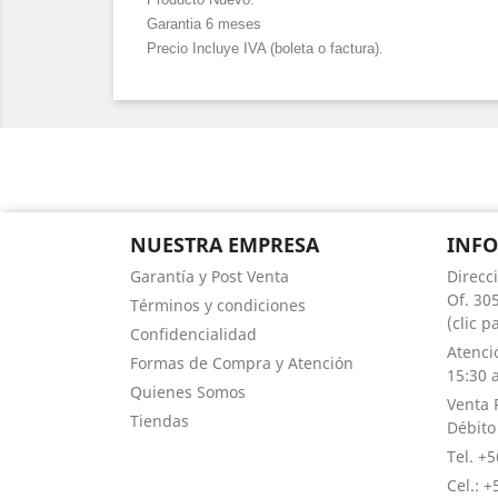
Garantia 6 meses
Precio Incluye IVA (boleta o factura).
NUESTRA EMPRESA
INF
Garantía y Post Venta
Direcc
Of. 305
Términos y condiciones
(clic 
Confidencialidad
Atenci
Formas de Compra y Atención
15:30 a
Quienes Somos
Venta 
Tiendas
Débito
Tel. +
Cel.: 