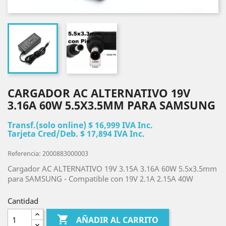
CARGADOR AC ALTERNATIVO 19V
3.16A 60W 5.5X3.5MM PARA SAMSUNG
Transf.(solo online) $ 16,999 IVA Inc.
Tarjeta Cred/Deb. $ 17,894 IVA Inc.
Referencia: 2000883000003
Cargador AC ALTERNATIVO 19V 3.15A 3.16A 60W 5.5x3.5mm
para SAMSUNG - Compatible con 19V 2.1A 2.15A 40W
Cantidad

AÑADIR AL CARRITO