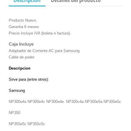
Descripción
Detalles del producto
Producto Nuevo.
Garantia 6 meses
Precio Incluye IVA (boleta o factura).
Caja Incluye
Adaptador de Corriente AC para Samsung
Cable de poder.
Descripcion
Sirve para (entre otros):
Samsung
NP300e4a NP300e4c NP300e4e NP300v4a NP300e5a NP300e5c
NP350
NP355e5c NP355v5c