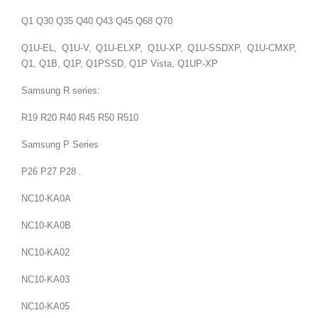
Q1 Q30 Q35 Q40 Q43 Q45 Q68 Q70
Q1U-EL, Q1U-V, Q1U-ELXP, Q1U-XP, Q1U-SSDXP, Q1U-CMXP,
Q1, Q1B, Q1P, Q1PSSD, Q1P Vista, Q1UP-XP
Samsung R series:
R19 R20 R40 R45 R50 R510
Samsung P Series
P26 P27 P28 .
NC10-KA0A
NC10-KA0B
NC10-KA02
NC10-KA03
NC10-KA05