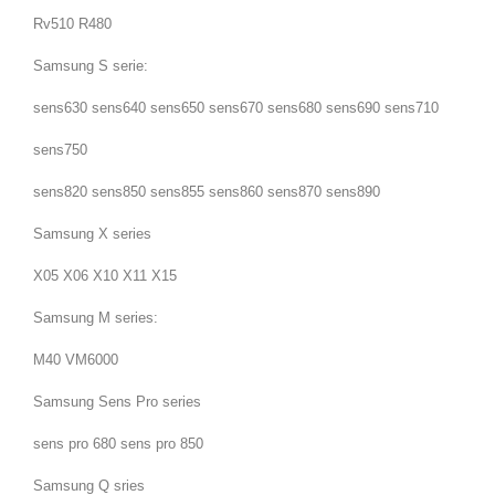
Rv510 R480
Samsung S serie:
sens630 sens640 sens650 sens670 sens680 sens690 sens710
sens750
sens820 sens850 sens855 sens860 sens870 sens890
Samsung X series
X05 X06 X10 X11 X15
Samsung M series:
M40 VM6000
Samsung Sens Pro series
sens pro 680 sens pro 850
Samsung Q sries