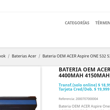
CATEGORÍAS
TÉRMIN
ook
Baterias Acer
Bateria OEM ACER Aspire ONE 53
BATERIA OEM ACER
4400MAH 4150MAH
Transf.(solo online) $ 18,9
Tarjeta Cred/Deb. $ 19,999
Referencia: 2000707000004
Bateria OEM ACER Aspire On