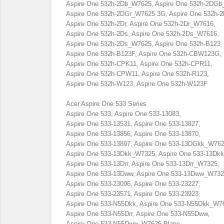
Aspire One 532h-2Db_W7625, Aspire One 532h-2DG
Aspire One 532h-2DGr_W7625 3G, Aspire One 532h
Aspire One 532h-2Dr, Aspire One 532h-2Dr_W7616,
Aspire One 532h-2Ds, Aspire One 532h-2Ds_W7616,
Aspire One 532h-2Ds_W7625, Aspire One 532h-B123,
Aspire One 532h-B123F, Aspire One 532h-CBW123G,
Aspire One 532h-CPK11, Aspire One 532h-CPR11,
Aspire One 532h-CPW11, Aspire One 532h-R123,
Aspire One 532h-W123, Aspire One 532h-W123F
Acer Aspire One 533 Series
Aspire One 533, Aspire One 533-13083,
Aspire One 533-13531, Aspire One 533-13827,
Aspire One 533-13856, Aspire One 533-13870,
Aspire One 533-13897, Aspire One 533-13DGkk_W76
Aspire One 533-13Dkk_W7325, Aspire One 533-13Dk
Aspire One 533-13Drr, Aspire One 533-13Drr_W7325,
Aspire One 533-13Dww, Aspire One 533-13Dww_W732
Aspire One 533-23096, Aspire One 533-23227,
Aspire One 533-23571, Aspire One 533-23923,
Aspire One 533-N55Dkk, Aspire One 533-N55Dkk_W76
Aspire One 533-N55Drr, Aspire One 533-N55Dww,
Aspire One 533-N55Dww_W7625 Blanc