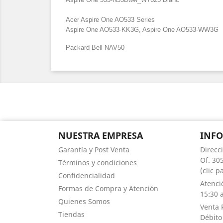
Acer Aspire One AO533 Series
Aspire One AO533-KK3G, Aspire One AO533-WW3G
Packard Bell NAV50
NUESTRA EMPRESA
INF
Garantía y Post Venta
Direcc
Of. 305
Términos y condiciones
(clic 
Confidencialidad
Atenci
Formas de Compra y Atención
15:30 a
Quienes Somos
Venta 
Tiendas
Débito