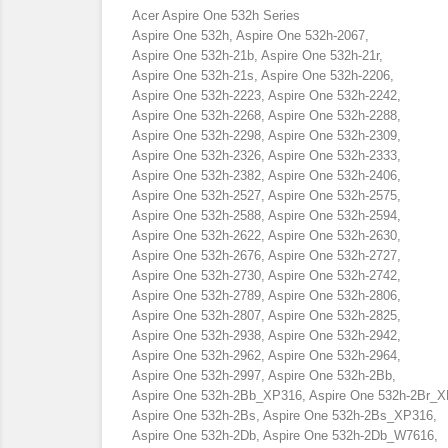
Acer Aspire One 532h Series
Aspire One 532h, Aspire One 532h-2067,
Aspire One 532h-21b, Aspire One 532h-21r,
Aspire One 532h-21s, Aspire One 532h-2206,
Aspire One 532h-2223, Aspire One 532h-2242,
Aspire One 532h-2268, Aspire One 532h-2288,
Aspire One 532h-2298, Aspire One 532h-2309,
Aspire One 532h-2326, Aspire One 532h-2333,
Aspire One 532h-2382, Aspire One 532h-2406,
Aspire One 532h-2527, Aspire One 532h-2575,
Aspire One 532h-2588, Aspire One 532h-2594,
Aspire One 532h-2622, Aspire One 532h-2630,
Aspire One 532h-2676, Aspire One 532h-2727,
Aspire One 532h-2730, Aspire One 532h-2742,
Aspire One 532h-2789, Aspire One 532h-2806,
Aspire One 532h-2807, Aspire One 532h-2825,
Aspire One 532h-2938, Aspire One 532h-2942,
Aspire One 532h-2962, Aspire One 532h-2964,
Aspire One 532h-2997, Aspire One 532h-2Bb,
Aspire One 532h-2Bb_XP316, Aspire One 532h-2Br_X
Aspire One 532h-2Bs, Aspire One 532h-2Bs_XP316,
Aspire One 532h-2Db, Aspire One 532h-2Db_W7616,