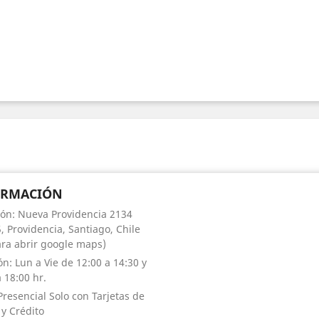
ORMACIÓN
ión: Nueva Providencia 2134
, Providencia, Santiago, Chile
para abrir google maps)
ón: Lun a Vie de 12:00 a 14:30 y
 18:00 hr.
Presencial Solo con Tarjetas de
 y Crédito