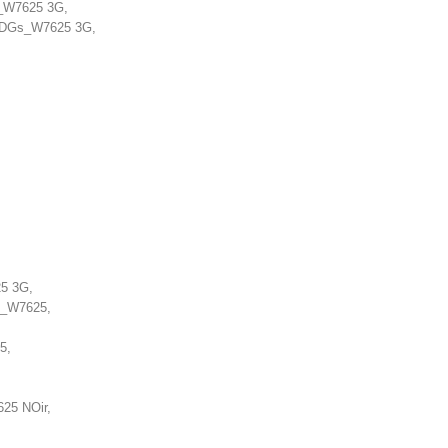
b_W7625 3G,
-2DGs_W7625 3G,
25 3G,
k_W7625,
5,
25 NOir,