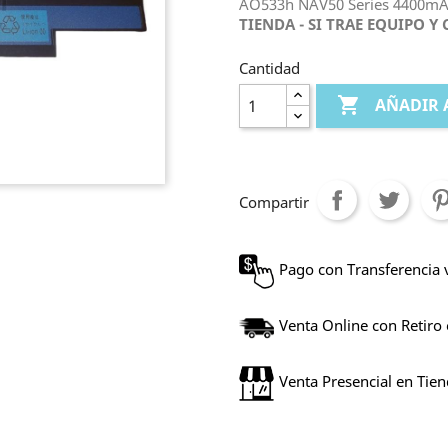
AO533h NAV50 Series 4400m
TIENDA - SI TRAE EQUIPO 
Cantidad

AÑADIR 
Compartir
Pago con Transferencia 
Venta Online con Retiro
Venta Presencial en Tie