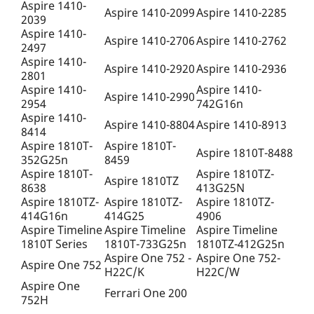
Aspire 1410-
Aspire 1410-2099
Aspire 1410-2285
2039
Aspire 1410-
Aspire 1410-2706
Aspire 1410-2762
2497
Aspire 1410-
Aspire 1410-2920
Aspire 1410-2936
2801
Aspire 1410-
Aspire 1410-
Aspire 1410-2990
2954
742G16n
Aspire 1410-
Aspire 1410-8804
Aspire 1410-8913
8414
Aspire 1810T-
Aspire 1810T-
Aspire 1810T-8488
352G25n
8459
Aspire 1810T-
Aspire 1810TZ-
Aspire 1810TZ
8638
413G25N
Aspire 1810TZ-
Aspire 1810TZ-
Aspire 1810TZ-
414G16n
414G25
4906
Aspire Timeline
Aspire Timeline
Aspire Timeline
1810T Series
1810T-733G25n
1810TZ-412G25n
Aspire One 752 -
Aspire One 752-
Aspire One 752
H22C/K
H22C/W
Aspire One
Ferrari One 200
752H