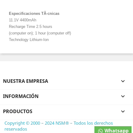
Especificaciones TÃ·cnicas
11.1V 4400mAh
Recharge Time 2.5 hours
(computer on); 1 hour (computer off)
Technology Lithium-Ion
NUESTRA EMPRESA

INFORMACIÓN

PRODUCTOS

Copyright © 2000 – 2024 NSM® – Todos los derechos
reservados
Whatsapp