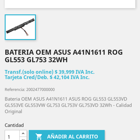
BATERIA OEM ASUS A41N1611 ROG
GL553 GL753 32WH
Transf.(solo online) $ 39,999 IVA Inc.
Tarjeta Cred/Deb. $ 42,104 IVA Inc.
Referencia: 2002477000000
Bateria OEM ASUS A41N1611 ASUS ROG GL553 GL553VD
GL553VE GL553VW GL753 GL753V GL753VD 32Wh - Calidad
Original
Cantidad

AÑADIR AL CARRITO