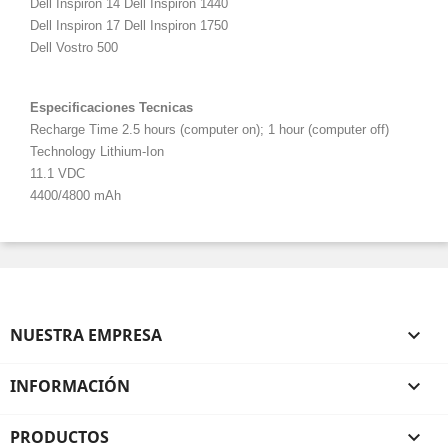
Dell Inspiron 14 Dell Inspiron 1440
Dell Inspiron 17 Dell Inspiron 1750
Dell Vostro 500
Especificaciones Tecnicas
Recharge Time 2.5 hours (computer on); 1 hour (computer off)
Technology Lithium-Ion
11.1 VDC
4400/4800 mAh
NUESTRA EMPRESA

INFORMACIÓN

PRODUCTOS
