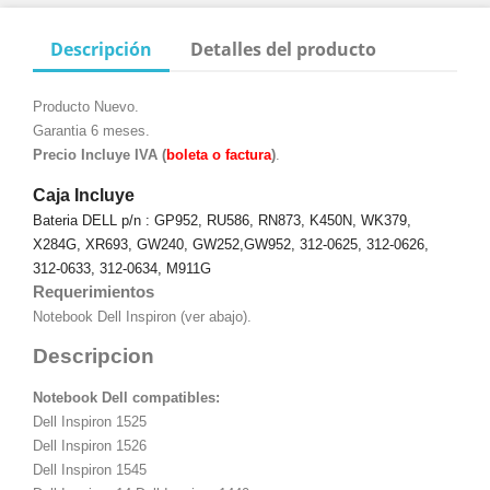
Descripción
Detalles del producto
Producto Nuevo.
Garantia 6 meses.
Precio Incluye IVA (
boleta o factura
)
.
Caja Incluye
Bateria DELL p/n : GP952, RU586, RN873, K450N, WK379,
X284G, XR693, GW240, GW252,GW952, 312-0625, 312-0626,
312-0633, 312-0634
, M911G
Requerimientos
Notebook Dell Inspiron (ver abajo).
Descripcion
Notebook Dell compatibles:
Dell Inspiron 1525
Dell Inspiron 1526
Dell Inspiron 1545