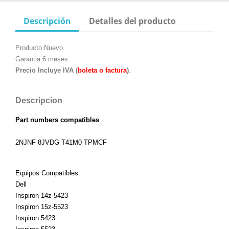
Descripción
Detalles del producto
Producto Nuevo.
Garantia 6 meses.
Precio Incluye IVA (
boleta o factura
)
.
Descripcion
Part numbers compatibles
2NJNF 8JVDG T41M0 TPMCF
Equipos Compatibles:
Dell
Inspiron 14z-5423
Inspiron 15z-5523
Inspiron 5423