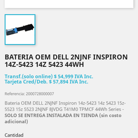
BATERIA OEM DELL 2NJNF INSPIRON
14Z-5423 14Z 5423 44WH
Transf.(solo online) $ 54,999 IVA Inc.
Tarjeta Cred/Deb. $ 57,894 IVA Inc.
Referencia: 2000728000007
Bateria OEM DELL 2NJNF Inspiron 14z-5423 14z 5423 15z-
5523 15z 5523 2NJNF 8JVDG T41M0 TPMCF 44Wh Series -
SOLO SE ENTREGA INSTALADA EN TIENDA (sin costo
adicional)
Cantidad