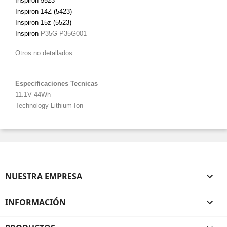
Inspiron 5523
Inspiron 14Z (5423)
Inspiron 15z (5523)
Inspiron
P35G P35G001
Otros no detallados.
Especificaciones Tecnicas
11.1V 44Wh
Technology Lithium-Ion
NUESTRA EMPRESA

INFORMACIÓN
