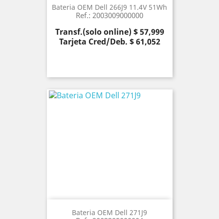
Bateria OEM Dell 266J9 11.4V 51Wh
Ref.: 2003009000000
Precio
Transf.(solo online) $ 57,999
Tarjeta Cred/Deb. $ 61,052
Bateria OEM Dell 271J9