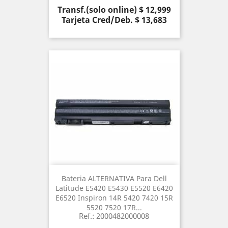
Precio
Transf.(solo online) $ 12,999
Tarjeta Cred/Deb. $ 13,683
Bateria ALTERNATIVA Para Dell
Latitude E5420 E5430 E5520 E6420
E6520 Inspiron 14R 5420 7420 15R
5520 7520 17R...
Ref.: 2000482000008