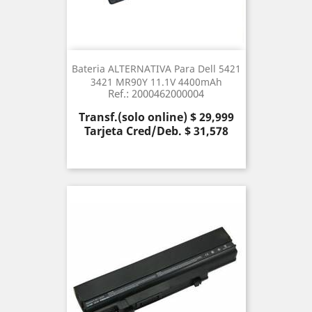
Bateria ALTERNATIVA Para Dell 5421
3421 MR90Y 11.1V 4400mAh
Ref.: 2000462000004
Precio
Transf.(solo online) $ 29,999
Tarjeta Cred/Deb. $ 31,578