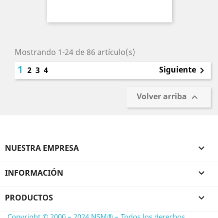
Mostrando 1-24 de 86 artículo(s)
1
Siguiente
2
3
4

Volver arriba

NUESTRA EMPRESA

INFORMACIÓN

PRODUCTOS

Copyright © 2000 – 2024 NSM® – Todos los derechos