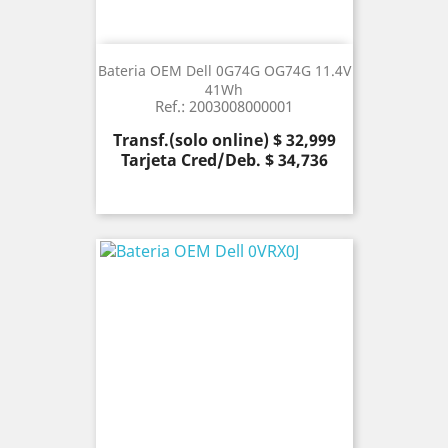
Bateria OEM Dell 0G74G OG74G 11.4V
41Wh
Ref.: 2003008000001
Precio
Transf.(solo online) $ 32,999
Tarjeta Cred/Deb. $ 34,736