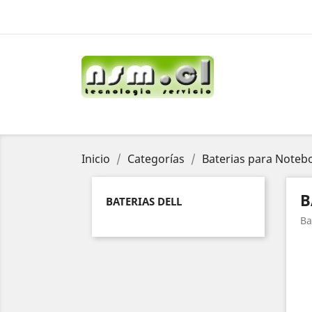
Inicio
Categorías
Baterias para Noteb
B
BATERIAS DELL
Ba