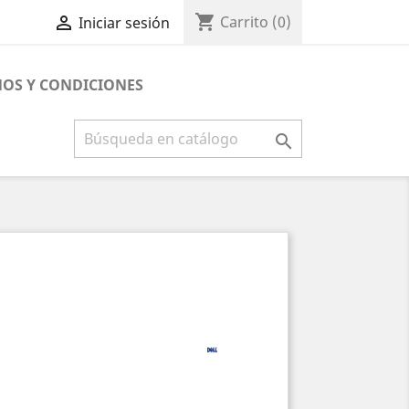
shopping_cart

Carrito
(0)
Iniciar sesión
OS Y CONDICIONES
