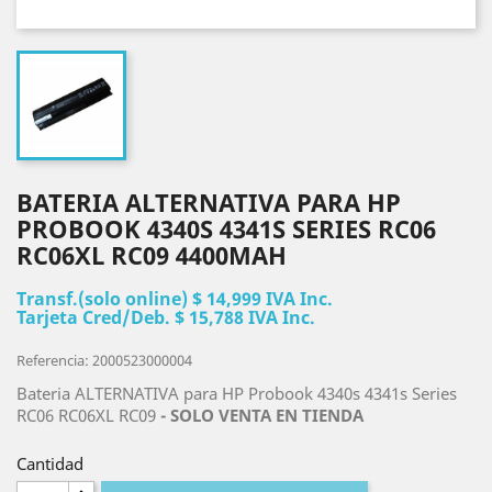
BATERIA ALTERNATIVA PARA HP
PROBOOK 4340S 4341S SERIES RC06
RC06XL RC09 4400MAH
Transf.(solo online) $ 14,999 IVA Inc.
Tarjeta Cred/Deb. $ 15,788 IVA Inc.
Referencia: 2000523000004
Bateria ALTERNATIVA para HP Probook 4340s 4341s Series
RC06 RC06XL RC09
- SOLO VENTA EN TIENDA
Cantidad