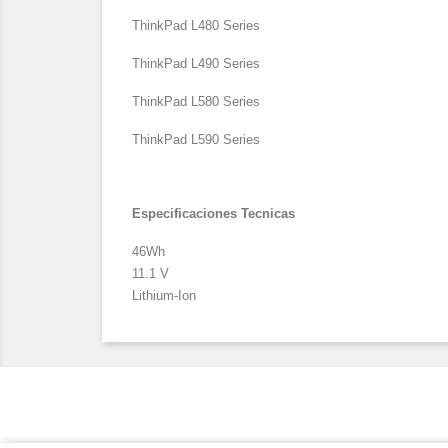
ThinkPad L480 Series
ThinkPad L490 Series
ThinkPad L580 Series
ThinkPad L590 Series
Especificaciones Tecnicas
46Wh
11.1 V
Lithium-Ion