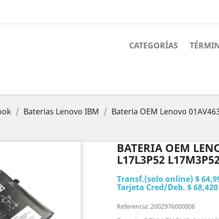
CATEGORÍAS
TÉRMIN
ook
Baterias Lenovo IBM
Bateria OEM Lenovo 01AV46
BATERIA OEM LENO
L17L3P52 L17M3P52
Transf.(solo online) $ 64,9
Tarjeta Cred/Deb. $ 68,420
Referencia: 2002976000006