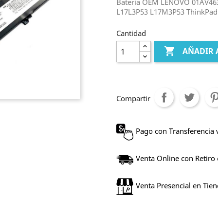
Bateria OEM LENOVO 01AV463
L17L3P53 L17M3P53 ThinkPad 
Cantidad

AÑADIR 
Compartir
Pago con Transferencia 
Venta Online con Retiro
Venta Presencial en Tie