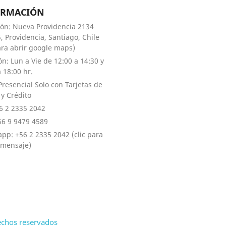
ORMACIÓN
ión: Nueva Providencia 2134
, Providencia, Santiago, Chile
para abrir google maps)
ón: Lun a Vie de 12:00 a 14:30 y
 18:00 hr.
Presencial Solo con Tarjetas de
 y Crédito
56 2 2335 2042
+56 9 9479 4589
pp: +56 2 2335 2042 (clic para
 mensaje)
echos reservados