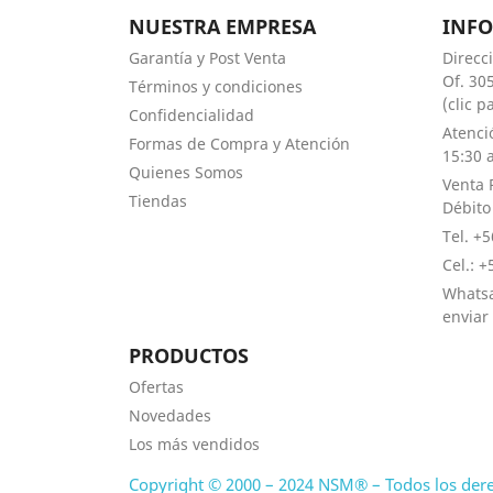
NUESTRA EMPRESA
INF
Garantía y Post Venta
Direcc
Of. 305
Términos y condiciones
(clic 
Confidencialidad
Atenci
Formas de Compra y Atención
15:30 a
Quienes Somos
Venta 
Tiendas
Débito
Tel. +
Cel.: 
Whatsa
enviar
PRODUCTOS
Ofertas
Novedades
Los más vendidos
Copyright © 2000 – 2024 NSM® – Todos los der