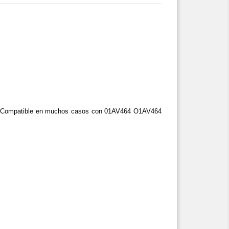
Compatible en muchos casos con 01AV464 O1AV464