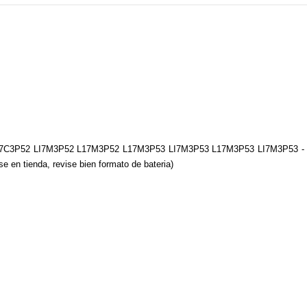
7C3P52 LI7M3P52 L17M3P52 L17M3P53 LI7M3P53 L17M3P53 LI7M3P53 - 
en tienda, revise bien formato de bateria)