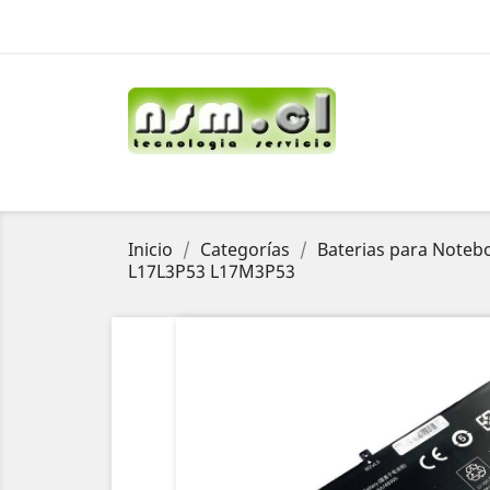
Inicio
Categorías
Baterias para Noteb
L17L3P53 L17M3P53