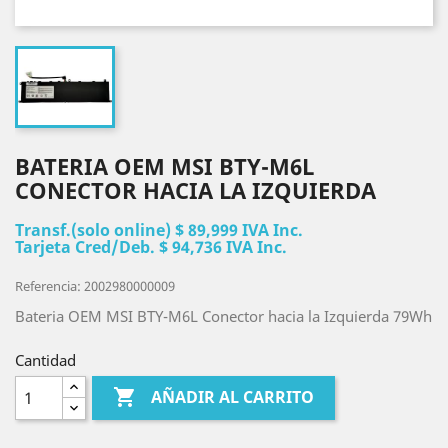
BATERIA OEM MSI BTY-M6L
CONECTOR HACIA LA IZQUIERDA
Transf.(solo online) $ 89,999 IVA Inc.
Tarjeta Cred/Deb. $ 94,736 IVA Inc.
Referencia: 2002980000009
Bateria OEM MSI BTY-M6L Conector hacia la Izquierda 79Wh
Cantidad

AÑADIR AL CARRITO