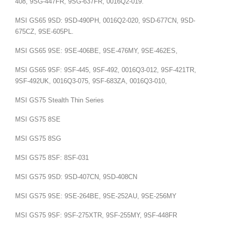
408, 9SG-447FR, 9SG-637FR, 0016Q2-019.
MSI GS65 9SD: 9SD-490PH, 0016Q2-020, 9SD-677CN, 9SD-
675CZ, 9SE-605PL.
MSI GS65 9SE: 9SE-406BE, 9SE-476MY, 9SE-462ES,
MSI GS65 9SF: 9SF-445, 9SF-492, 0016Q3-012, 9SF-421TR,
9SF-492UK, 0016Q3-075, 9SF-683ZA, 0016Q3-010,
MSI GS75 Stealth Thin Series
MSI GS75 8SE
MSI GS75 8SG
MSI GS75 8SF: 8SF-031
MSI GS75 9SD: 9SD-407CN, 9SD-408CN
MSI GS75 9SE: 9SE-264BE, 9SE-252AU, 9SE-256MY
MSI GS75 9SF: 9SF-275XTR, 9SF-255MY, 9SF-448FR