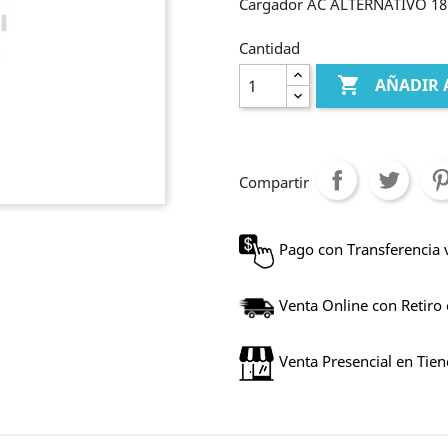
Cargador AC ALTERNATIVO 18
Cantidad

AÑADIR 
Compartir
Pago con Transferencia 
Venta Online con Retiro
Venta Presencial en Tie