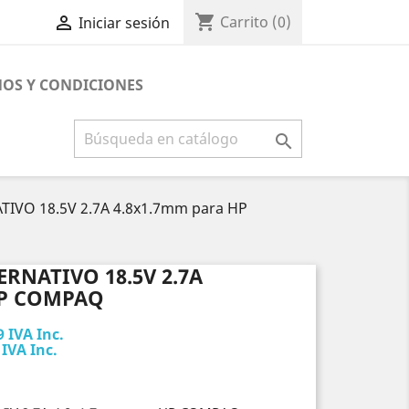
shopping_cart

Carrito
(0)
Iniciar sesión
OS Y CONDICIONES

TIVO 18.5V 2.7A 4.8x1.7mm para HP
RNATIVO 18.5V 2.7A
HP COMPAQ
9 IVA Inc.
 IVA Inc.