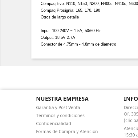
Compaq Evo: N110, N150, N200, N400c, N410c, N600
Compaq Prosignia: 165, 170, 190
Otros de largo detalle
Input: 100-240V ~ 1.5A, 50/60 Hz
Output: 18.5V 2.7A
Conector de 4.75mm - 4.8mm de diametro
NUESTRA EMPRESA
INF
Garantía y Post Venta
Direcc
Of. 305
Términos y condiciones
(clic 
Confidencialidad
Atenci
Formas de Compra y Atención
15:30 a