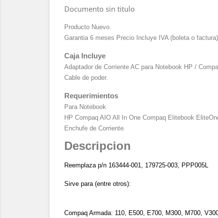
Documento sin titulo
Producto Nuevo.
Garantia 6 meses Precio Incluye IVA (boleta o factura)
Caja Incluye
Adaptador de Corriente AC para Notebook HP / Compa
Cable de poder.
Requerimientos
Para Notebook
HP Compaq AIO All In One Compaq Elitebook EliteOn
Enchufe de Corriente.
Descripcion
Reemplaza p/n 163444-001, 179725-003, PPP005L
Sirve para (entre otros):
Compaq Armada: 110, E500, E700, M300, M700, V30