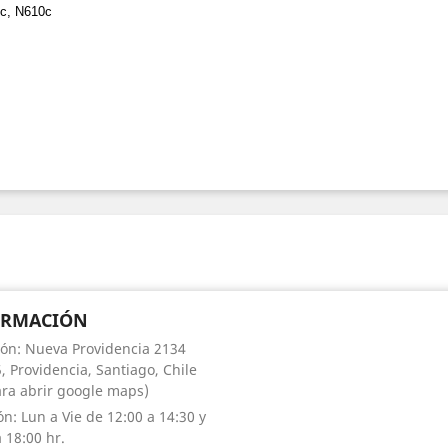
c, N610c
ORMACIÓN
ión: Nueva Providencia 2134
, Providencia, Santiago, Chile
para abrir google maps)
ón: Lun a Vie de 12:00 a 14:30 y
 18:00 hr.