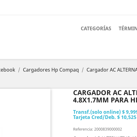
CATEGORÍAS
TÉRMIN
tebook
Cargadores Hp Compaq
Cargador AC ALTERNA
CARGADOR AC ALTE
4.8X1.7MM PARA 
Transf.(solo online) $ 9,99
Tarjeta Cred/Deb. $ 10,525
Referencia: 2000839000002