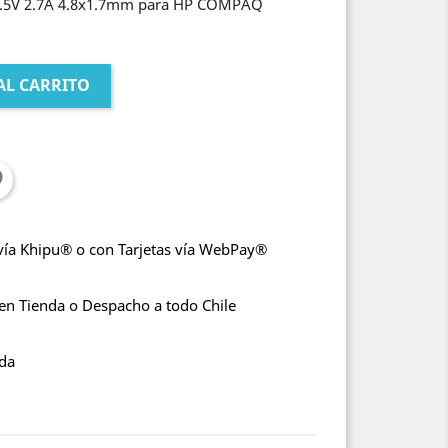
.5V 2.7A 4.8x1.7mm para HP COMPAQ
AL CARRITO
vía Khipu® o con Tarjetas vía WebPay®
 en Tienda o Despacho a todo Chile
nda