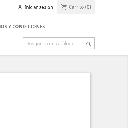
shopping_cart

Carrito
(0)
Iniciar sesión
OS Y CONDICIONES
