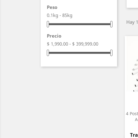
Peso
0.1kg - 85kg
Hay 1
Precio
$ 1,990.00 - $ 399,999.00
4 Pos
A
Pre
Tra