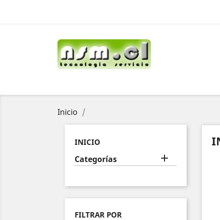
Inicio
I
INICIO

Categorías
FILTRAR POR