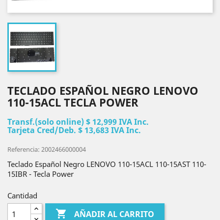
TECLADO ESPAÑOL NEGRO LENOVO
110-15ACL TECLA POWER
Transf.(solo online) $ 12,999 IVA Inc.
Tarjeta Cred/Deb. $ 13,683 IVA Inc.
Referencia: 2002466000004
Teclado Español Negro LENOVO 110-15ACL 110-15AST 110-
15IBR - Tecla Power
Cantidad

AÑADIR AL CARRITO