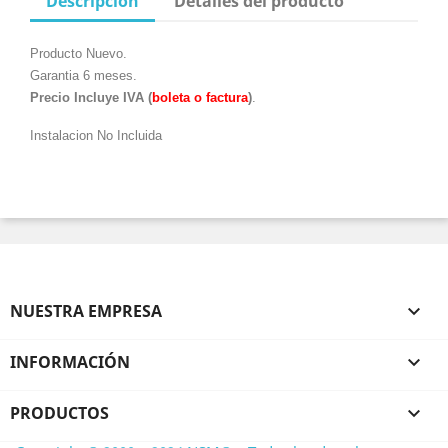
Descripción
Detalles del producto
Producto Nuevo.
Garantia 6 meses.
Precio Incluye IVA (
boleta o factura
)
.
Instalacion No Incluida
NUESTRA EMPRESA

INFORMACIÓN

PRODUCTOS
