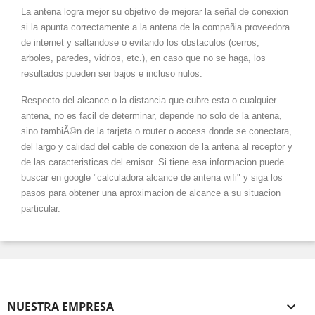
La antena logra mejor su objetivo de mejorar la señal de conexion
si la apunta correctamente a la antena de la compañia proveedora
de internet y saltandose o evitando los obstaculos (cerros,
arboles, paredes, vidrios, etc.), en caso que no se haga, los
resultados pueden ser bajos e incluso nulos.
Respecto del alcance o la distancia que cubre esta o cualquier
antena, no es facil de determinar, depende no solo de la antena,
sino tambiÃ©n de la tarjeta o router o access donde se conectara,
del largo y calidad del cable de conexion de la antena al receptor y
de las caracteristicas del emisor. Si tiene esa informacion puede
buscar en google "calculadora alcance de antena wifi" y siga los
pasos para obtener una aproximacion de alcance a su situacion
particular.
NUESTRA EMPRESA
