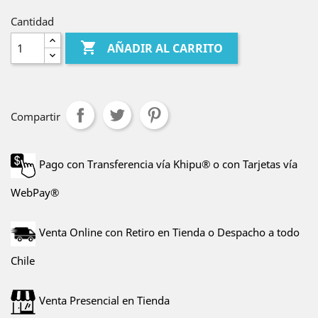
Cantidad

AÑADIR AL CARRITO
Compartir
Pago con Transferencia vía Khipu® o con Tarjetas vía
WebPay®
Venta Online con Retiro en Tienda o Despacho a todo
Chile
Venta Presencial en Tienda