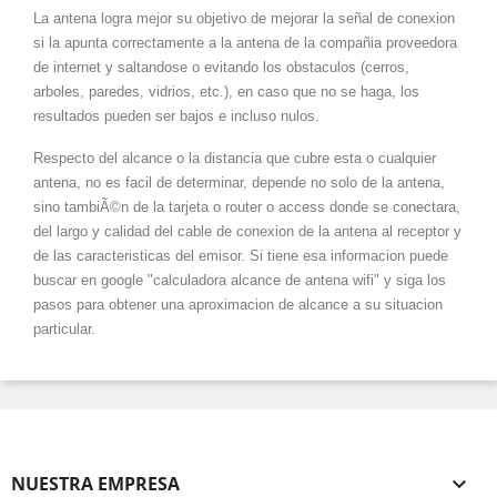
La antena logra mejor su objetivo de mejorar la señal de conexion
si la apunta correctamente a la antena de la compañia proveedora
de internet y saltandose o evitando los obstaculos (cerros,
arboles, paredes, vidrios, etc.), en caso que no se haga, los
resultados pueden ser bajos e incluso nulos.
Respecto del alcance o la distancia que cubre esta o cualquier
antena, no es facil de determinar, depende no solo de la antena,
sino tambiÃ©n de la tarjeta o router o access donde se conectara,
del largo y calidad del cable de conexion de la antena al receptor y
de las caracteristicas del emisor. Si tiene esa informacion puede
buscar en google "calculadora alcance de antena wifi" y siga los
pasos para obtener una aproximacion de alcance a su situacion
particular.
NUESTRA EMPRESA
