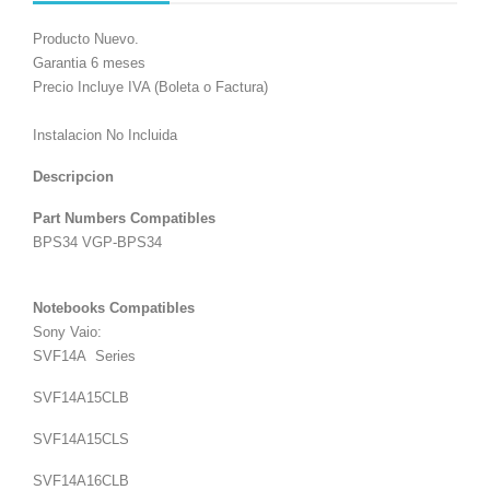
Producto Nuevo.
Garantia 6 meses
Precio Incluye IVA (Boleta o Factura)
Instalacion No Incluida
Descripcion
Part Numbers Compatibles
BPS34 VGP-BPS34
Notebooks Compatibles
Sony Vaio:
SVF14A
Series
SVF14A15CLB
SVF14A15CLS
SVF14A16CLB