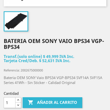
BATERIA OEM SONY VAIO BPS34 VGP-
BPS34
Transf.(solo online) $ 49,999 IVA Inc.
Tarjeta Cred/Deb. $ 52,631 IVA Inc.
Referencia: 2002675000000
Bateria OEM SONY Vaio BPS34 VGP-BPS34 SVF14A SVF15A
Series 41Wh - Sin Sticker - Calidad Original
Cantidad

AÑADIR AL CARRITO