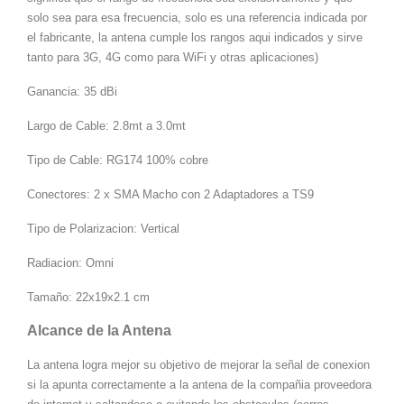
solo sea para esa frecuencia, solo es una referencia indicada por
el fabricante, la antena cumple los rangos aqui indicados y sirve
tanto para 3G, 4G como para WiFi y otras aplicaciones)
Ganancia: 35 dBi
Largo de Cable: 2.8mt a 3.0mt
Tipo de Cable: RG174 100% cobre
Conectores: 2 x SMA Macho con 2 Adaptadores a TS9
Tipo de Polarizacion: Vertical
Radiacion: Omni
Tamaño: 22x19x2.1 cm
Alcance de la Antena
La antena logra mejor su objetivo de mejorar la señal de conexion
si la apunta correctamente a la antena de la compañia proveedora