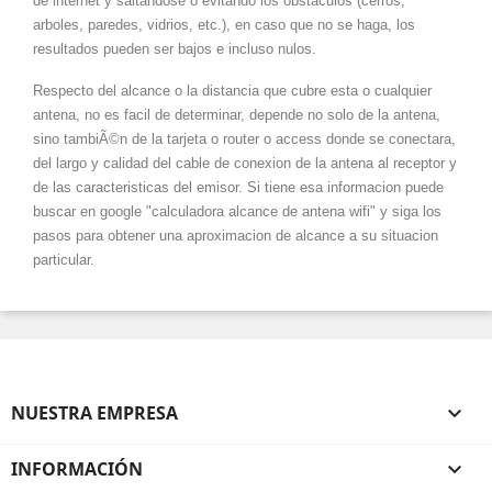
de internet y saltandose o evitando los obstaculos (cerros,
arboles, paredes, vidrios, etc.), en caso que no se haga, los
resultados pueden ser bajos e incluso nulos.
Respecto del alcance o la distancia que cubre esta o cualquier
antena, no es facil de determinar, depende no solo de la antena,
sino tambiÃ©n de la tarjeta o router o access donde se conectara,
del largo y calidad del cable de conexion de la antena al receptor y
de las caracteristicas del emisor. Si tiene esa informacion puede
buscar en google "calculadora alcance de antena wifi" y siga los
pasos para obtener una aproximacion de alcance a su situacion
particular.
NUESTRA EMPRESA

INFORMACIÓN
