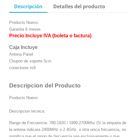
Descripción
Detalles del producto
Producto Nuevo.
Garantia 6 meses.
Precio Incluye IVA (boleta o factura)
.
Caja Incluye
Antena Panel
Chupon de soporte 5cm
conectores ts9
Descripcion del Producto
Producto Nuevo
Descripcion tecnica:
Rango de Frecuencia: 780-1920 / 1990-2700Mhz (Si la etiqueta de
la antena indicara 2400MHz o 2.4GHz, u otra unica frecuencia, no
significa que el rango de frecuencia sea exclusivamente y que