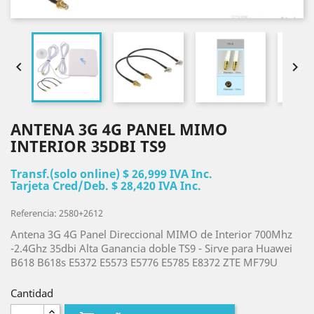


ANTENA 3G 4G PANEL MIMO
INTERIOR 35DBI TS9
Transf.(solo online) $ 26,999 IVA Inc.
Tarjeta Cred/Deb. $ 28,420 IVA Inc.
Referencia: 2580+2612
Antena 3G 4G Panel Direccional MIMO de Interior 700Mhz
-2.4Ghz 35dbi Alta Ganancia doble TS9 - Sirve para Huawei
B618 B618s E5372 E5573 E5776 E5785 E8372 ZTE MF79U
Cantidad