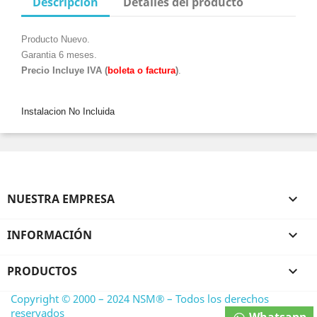
Descripción
Detalles del producto
Producto Nuevo.
Garantia 6 meses.
Precio Incluye IVA (
boleta o factura
)
.
Instalacion No Incluida
NUESTRA EMPRESA

INFORMACIÓN

PRODUCTOS

Copyright © 2000 – 2024 NSM® – Todos los derechos
reservados