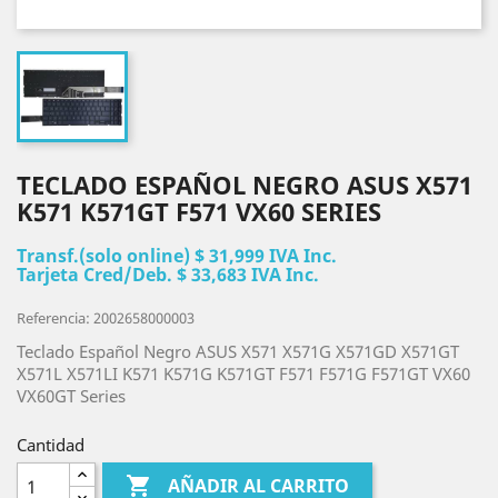
TECLADO ESPAÑOL NEGRO ASUS X571
K571 K571GT F571 VX60 SERIES
Transf.(solo online) $ 31,999 IVA Inc.
Tarjeta Cred/Deb. $ 33,683 IVA Inc.
Referencia: 2002658000003
Teclado Español Negro ASUS X571 X571G X571GD X571GT
X571L X571LI K571 K571G K571GT F571 F571G F571GT VX60
VX60GT Series
Cantidad

AÑADIR AL CARRITO