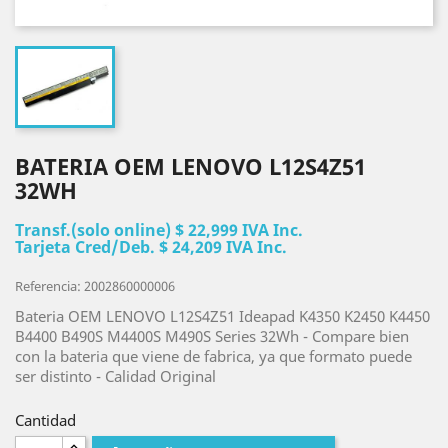
BATERIA OEM LENOVO L12S4Z51
32WH
Transf.(solo online) $ 22,999 IVA Inc.
Tarjeta Cred/Deb. $ 24,209 IVA Inc.
Referencia: 2002860000006
Bateria OEM LENOVO L12S4Z51 Ideapad K4350 K2450 K4450
B4400 B490S M4400S M490S Series 32Wh - Compare bien
con la bateria que viene de fabrica, ya que formato puede
ser distinto - Calidad Original
Cantidad