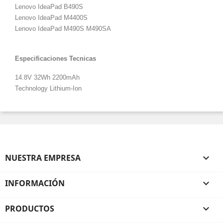
Lenovo IdeaPad B490S
Lenovo
IdeaPad M4400S
Lenovo
IdeaPad M490S M490SA
Especificaciones Tecnicas
14.8V 32Wh 2200mAh
Technology Lithium-Ion
NUESTRA EMPRESA

INFORMACIÓN

PRODUCTOS
