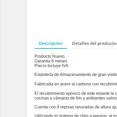
Descripción
Detalles del producto
Producto Nuevo.
Garantia 6 meses
Precio Incluye IVA
Estantería de Almacenamiento de gran visibi
Fabricada en acero al carbono con recubrimi
El recubrimiento epóxico de este estante le 
cocinas o cámaras de frío y ambientes salino
Cuenta con 4 repisas ranuradas de altura ajus
Utilizando el sistema de clips a presion, el