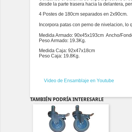
desde la parte trasera hacia la delantera, pe
4 Postes de 180cm separados en 2x90cm.
Incorpora patas con perno de nivelacion, lo q
Medida Armado: 90x45x193cm Ancho/Fondo
Peso Armado: 19.3Kg.
Medida Caja: 92x47x18cm
Peso Caja: 19.8Kg.
Video de Ensamblaje en Youtube
TAMBIÉN PODRÍA INTERESARLE