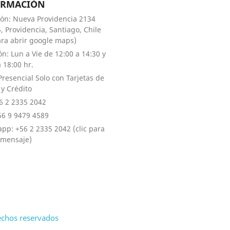
ORMACIÓN
ión: Nueva Providencia 2134
, Providencia, Santiago, Chile
para abrir google maps)
ón: Lun a Vie de 12:00 a 14:30 y
 18:00 hr.
Presencial Solo con Tarjetas de
 y Crédito
56 2 2335 2042
+56 9 9479 4589
pp: +56 2 2335 2042 (clic para
 mensaje)
echos reservados