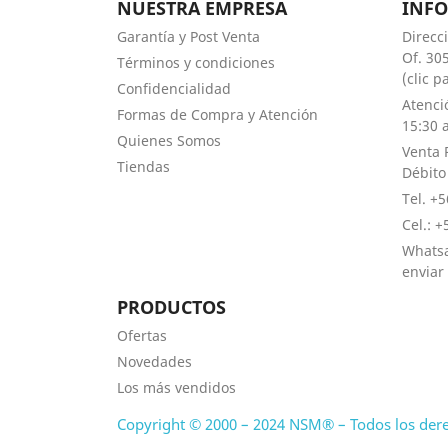
NUESTRA EMPRESA
INF
Garantía y Post Venta
Direcc
Of. 305
Términos y condiciones
(clic 
Confidencialidad
Atenci
Formas de Compra y Atención
15:30 a
Quienes Somos
Venta 
Tiendas
Débito
Tel. +
Cel.: 
Whatsa
enviar
PRODUCTOS
Ofertas
Novedades
Los más vendidos
Copyright © 2000 – 2024 NSM® – Todos los der