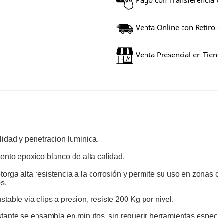
Pago con Transferencia 
Venta Online con Retiro
Venta Presencial en Tie
lidad y penetracion luminica.
ento epoxico blanco de alta calidad.
otorga alta resistencia a la corrosión y permite su uso en zona
s.
table via clips a presion, resiste 200 Kg por nivel.
 estante se ensambla en minutos, sin requerir herramientas espe