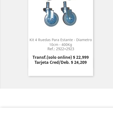
Kit 4 Ruedas Para Estante - Diametro
10cm - 400Kg
Ref.: 2922+2923
Precio
Transf.(solo online) $ 22,999
Tarjeta Cred/Deb. $ 24,209
Vista rápida
