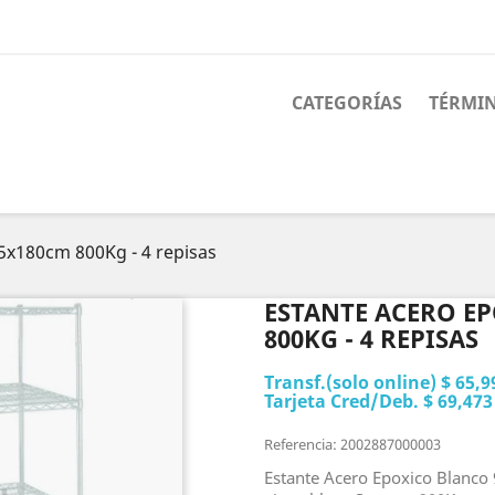
CATEGORÍAS
TÉRMIN
5x180cm 800Kg - 4 repisas
ESTANTE ACERO E
800KG - 4 REPISAS
Transf.(solo online) $ 65,9
Tarjeta Cred/Deb. $ 69,473
Referencia: 2002887000003
Estante Acero Epoxico Blanco 