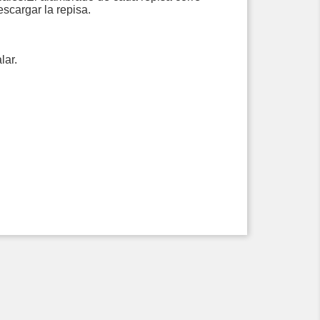
escargar la repisa.
lar.