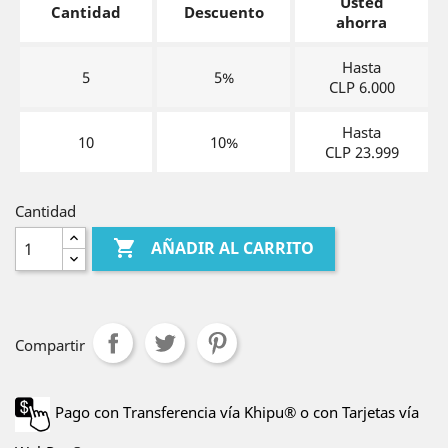
Usted
Cantidad
Descuento
ahorra
Hasta
5
5%
CLP 6.000
Hasta
10
10%
CLP 23.999
Cantidad

AÑADIR AL CARRITO
Compartir
Pago con Transferencia vía Khipu® o con Tarjetas vía