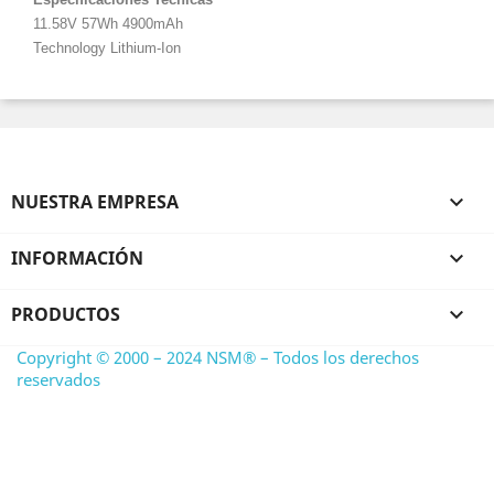
11.58V 57Wh 4900mAh
Technology Lithium-Ion
NUESTRA EMPRESA

INFORMACIÓN

PRODUCTOS

Copyright © 2000 – 2024 NSM® – Todos los derechos
reservados