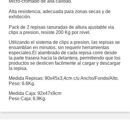
Micro-cromado de alta calidad.
Alta resistencia, adecuada para zonas secas y de
exhibición.
Pack de 2 repisas ranuradas de altura ajustable via
clips a presion, resiste 200 Kg por nivel.
Utilizando el sistema de clips a presion, las repisas se
ensamblan en minutos, sin requerir herramientas
especiales.El alambrado de cada repisa corre desde
la parte trasera hacia la delantera, permitiendo que los
productos se deslicen facilmente al cargar y descargar
la repisa.
Medida Repisas: 90x45x3,4cm c/u Ancho/Fondo/Alto.
Peso: 6.6Kg.
Medida Caja: 92x47x9cm
Peso Caja: 6.9Kg.