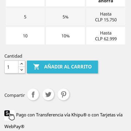
ahorra
Hasta
5
5%
CLP 15.750
Hasta
10
10%
CLP 62.999
Cantidad

AÑADIR AL CARRITO
Compartir
Pago con Transferencia vía Khipu® o con Tarjetas vía
WebPay®