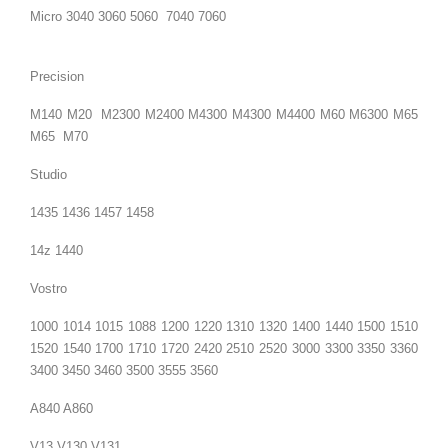
Micro 3040 3060 5060 7040 7060
Precision
M140 M20 M2300 M2400 M4300 M4300 M4400 M60 M6300 M65
M65 M70
Studio
1435 1436 1457 1458
14z 1440
Vostro
1000 1014 1015 1088 1200 1220 1310 1320 1400 1440 1500 1510
1520 1540 1700 1710 1720 2420 2510 2520 3000 3300 3350 3360
3400 3450 3460 3500 3555 3560
A840 A860
V13 V130 V131