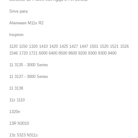
Sirve para:
Alienware M11x R2
Inspiron
1120 1150 1320 1410 1420 1425 1427 1447 1501 1520 1521 1526
1546 1720 1721 6000 6400 8500 8600 9200 9300 9300 9400
11 3135 - 3000 Series
11 3137 - 3000 Series
11 3138
11z 1110
1320n
13R N3010
13z 5323 N311z