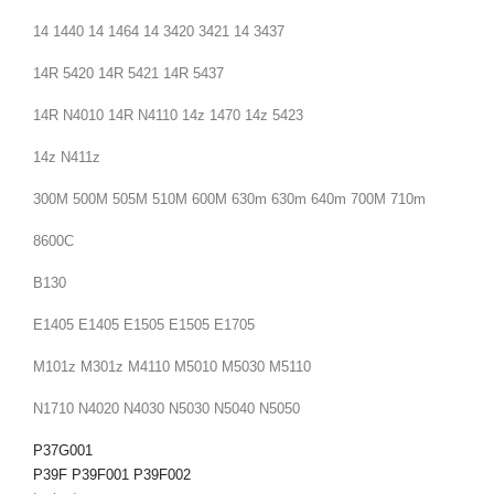
14 1440 14 1464 14
3420
3421 14 3437
14R 5420 14R 5421 14R 5437
14R N4010 14R N4110 14z 1470 14z 5423
14z N411z
300M 500M 505M 510M 600M 630m 630m 640m 700M 710m
8600C
B130
E1405 E1405 E1505 E1505 E1705
M101z M301z M4110 M5010 M5030 M5110
N1710 N4020 N4030 N5030 N5040 N5050
P37G001
P39F
P39F001
P39F002