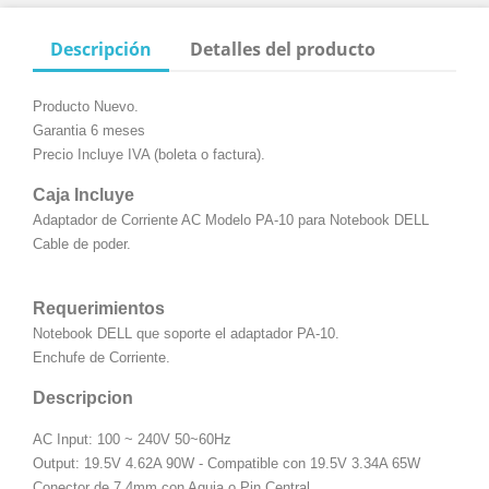
Descripción
Detalles del producto
Producto Nuevo.
Garantia 6 meses
Precio Incluye IVA (boleta o factura).
Caja Incluye
Adaptador de Corriente AC Modelo PA-10 para Notebook DELL
Cable de poder.
Requerimientos
Notebook DELL que soporte el adaptador PA-10
.
Enchufe de Corriente.
Descripcion
AC Input: 100 ~ 240V 50~60Hz
Output: 19.5V 4.62A 90W - Compatible con 19.5V 3.34A 65W
Conector de 7.4mm con Aguja o Pin Central