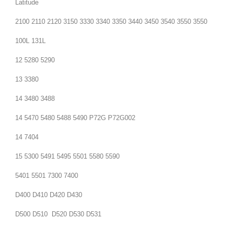
Latitude
2100 2110 2120 3150 3330 3340 3350 3440 3450 3540 3550 3550
100L 131L
12 5280 5290
13 3380
14 3480 3488
14 5470 5480 5488 5490 P72G P72G002
14 7404
15
5300 5491 5495 5501 5580 5590
5401 5501 7300 7400
D400 D410 D420 D430
D500 D510 D520 D530 D531