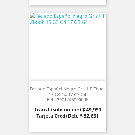
Teclado Español Negro Gris HP Zbook
15 G3 G4 17 G3 G4
Ref.: 2001245000006
Precio
Transf.(solo online) $ 49,999
Tarjeta Cred/Deb. $ 52,631