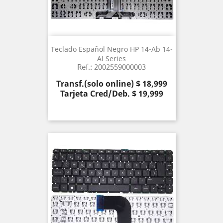
Teclado Español Negro HP 14-Ab 14-
Al Series
Ref.: 2002559000003
Precio
Transf.(solo online) $ 18,999
Tarjeta Cred/Deb. $ 19,999