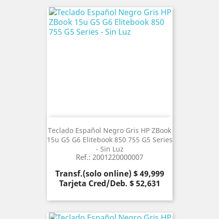
Teclado Español Negro Gris HP ZBook
15u G5 G6 Elitebook 850 755 G5 Series
- Sin Luz
Ref.: 2001220000007
Precio
Transf.(solo online) $ 49,999
Tarjeta Cred/Deb. $ 52,631