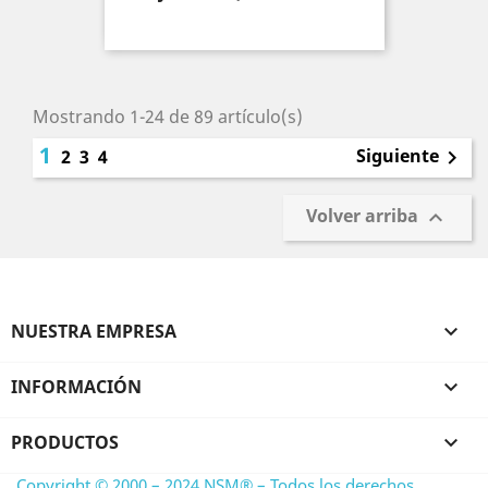
Mostrando 1-24 de 89 artículo(s)
1
Siguiente
2
3
4

Volver arriba

NUESTRA EMPRESA

INFORMACIÓN

PRODUCTOS

Copyright © 2000 – 2024 NSM® – Todos los derechos