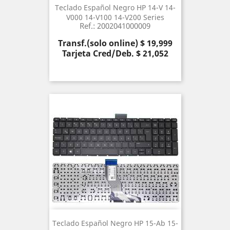
Teclado Español Negro HP 14-V 14-
V000 14-V100 14-V200 Series
Ref.: 2002041000009
Precio
Transf.(solo online) $ 19,999
Tarjeta Cred/Deb. $ 21,052
Teclado Español Negro HP 15-Ab 15-