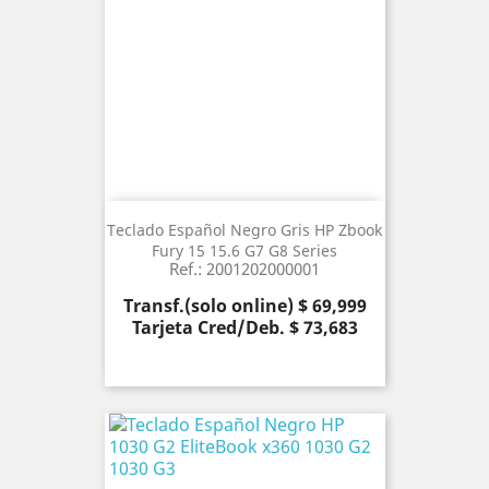
Teclado Español Negro Gris HP Zbook
Fury 15 15.6 G7 G8 Series
Ref.: 2001202000001
Precio
Transf.(solo online) $ 69,999
Tarjeta Cred/Deb. $ 73,683