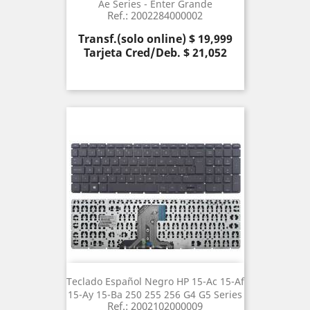
Ae Series - Enter Grande
Ref.: 2002284000002
Precio
Transf.(solo online) $ 19,999
Tarjeta Cred/Deb. $ 21,052
Teclado Español Negro HP 15-Ac 15-Af
15-Ay 15-Ba 250 255 256 G4 G5 Series
Ref.: 2002102000009