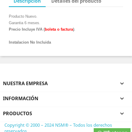
Descripción
Detalles del producto
Producto Nuevo.
Garantia 6 meses.
Precio Incluye IVA (
boleta o factura
)
.
Instalacion No Incluida
NUESTRA EMPRESA

INFORMACIÓN

PRODUCTOS

Copyright © 2000 – 2024 NSM® – Todos los derechos
reservados