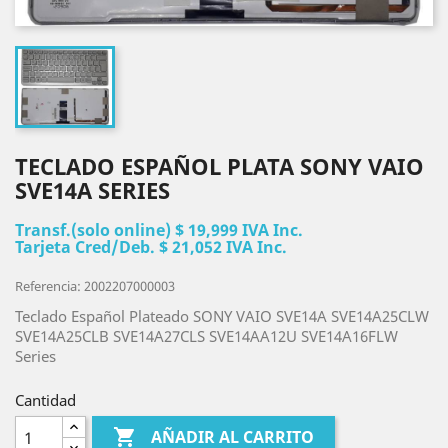
TECLADO ESPAÑOL PLATA SONY VAIO
SVE14A SERIES
Transf.(solo online) $ 19,999 IVA Inc.
Tarjeta Cred/Deb. $ 21,052 IVA Inc.
Referencia: 2002207000003
Teclado Español Plateado SONY VAIO SVE14A SVE14A25CLW
SVE14A25CLB SVE14A27CLS SVE14AA12U SVE14A16FLW
Series
Cantidad

AÑADIR AL CARRITO