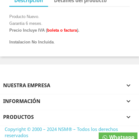
Descripción
Detalles del producto
Producto Nuevo.
Garantia 6 meses.
Precio Incluye IVA (
boleta o factura
).
Instalacion No Incluida
.
NUESTRA EMPRESA

INFORMACIÓN

PRODUCTOS

Copyright © 2000 – 2024 NSM® – Todos los derechos
reservados
Whatsapp