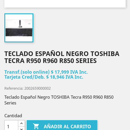
TECLADO ESPAÑOL NEGRO TOSHIBA
TECRA R950 R960 R850 SERIES
Transf.(solo online) $ 17,999 IVA Inc.
Tarjeta Cred/Deb. $ 18,946 IVA Inc.
Referencia: 2002659000002
Teclado Español Negro TOSHIBA Tecra R950 R960 R850
Series
Cantidad

AÑADIR AL CARRITO