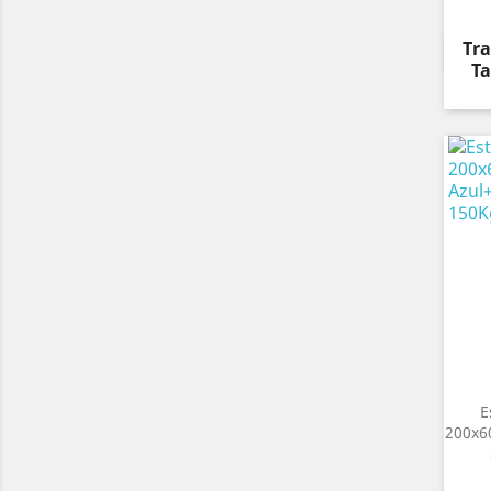
Pre
Tra
Ta
E
200x6