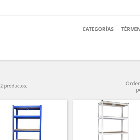
CATEGORÍAS
TÉRMIN
Orde
2 productos.
p