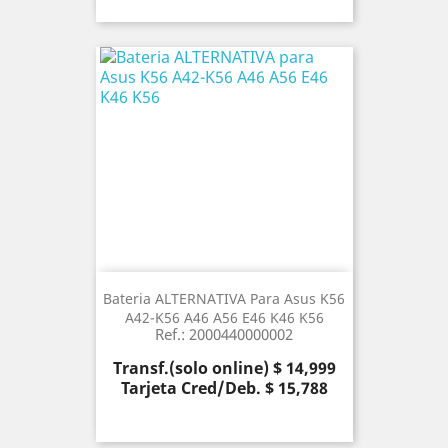
Bateria ALTERNATIVA Para Asus K56
A42-K56 A46 A56 E46 K46 K56
Ref.: 2000440000002
Precio
Transf.(solo online) $ 14,999
Tarjeta Cred/Deb. $ 15,788