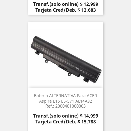
Precio
Transf.(solo online) $ 12,999
Tarjeta Cred/Deb. $ 13,683
Bateria ALTERNATIVA Para ACER
Aspire E15 E5-571 AL14A32
Ref.: 2000401000003
Precio
Transf.(solo online) $ 14,999
Tarjeta Cred/Deb. $ 15,788