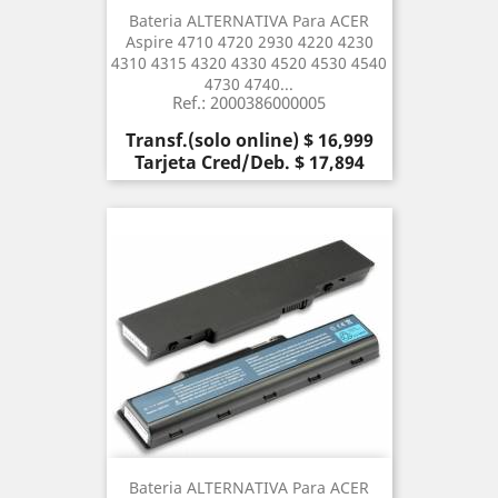
Bateria ALTERNATIVA Para ACER
Aspire 4710 4720 2930 4220 4230
4310 4315 4320 4330 4520 4530 4540
4730 4740...
Ref.: 2000386000005
Precio
Transf.(solo online) $ 16,999
Tarjeta Cred/Deb. $ 17,894
Bateria ALTERNATIVA Para ACER