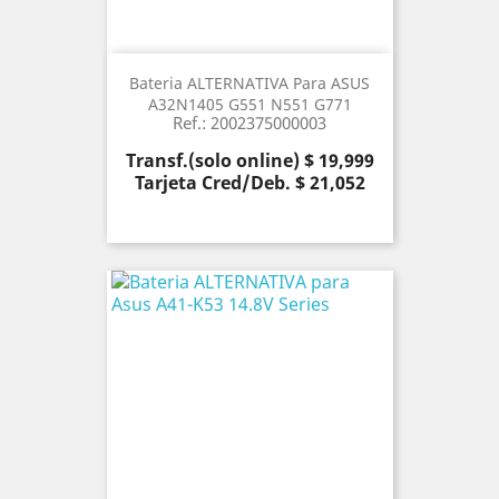
Bateria ALTERNATIVA Para ASUS
A32N1405 G551 N551 G771
Ref.: 2002375000003
Precio
Transf.(solo online) $ 19,999
Tarjeta Cred/Deb. $ 21,052