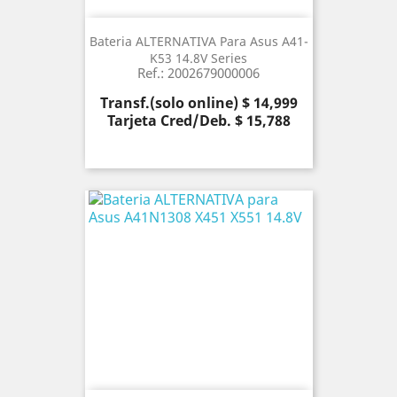
Bateria ALTERNATIVA Para Asus A41-
K53 14.8V Series
Ref.: 2002679000006
Precio
Transf.(solo online) $ 14,999
Tarjeta Cred/Deb. $ 15,788