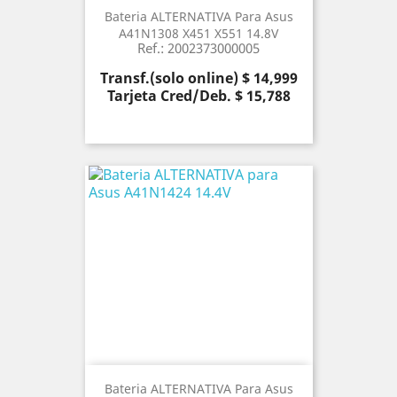
Bateria ALTERNATIVA Para Asus
A41N1308 X451 X551 14.8V
Ref.: 2002373000005
Precio
Transf.(solo online) $ 14,999
Tarjeta Cred/Deb. $ 15,788
Bateria ALTERNATIVA Para Asus