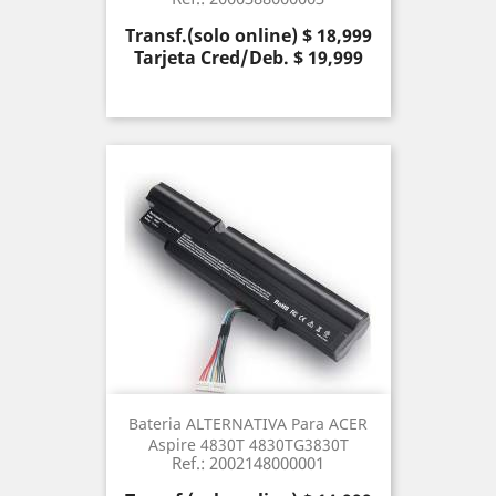
Precio
Transf.(solo online) $ 18,999
Tarjeta Cred/Deb. $ 19,999
Bateria ALTERNATIVA Para ACER
Aspire 4830T 4830TG3830T
Ref.: 2002148000001