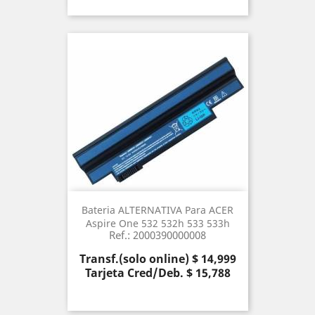
Bateria ALTERNATIVA Para ACER
Aspire One 532 532h 533 533h
Ref.: 2000390000008
Precio
Transf.(solo online) $ 14,999
Tarjeta Cred/Deb. $ 15,788