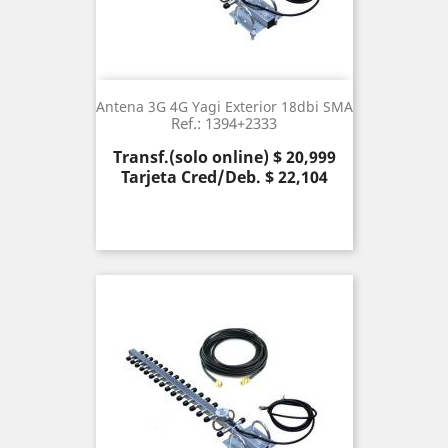
Antena 3G 4G Yagi Exterior 18dbi SMA
Ref.: 1394+2333
Precio
Transf.(solo online) $ 20,999
Tarjeta Cred/Deb. $ 22,104