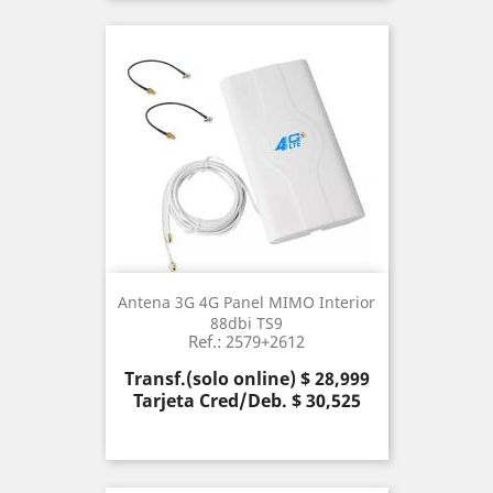
Antena 3G 4G Panel MIMO Interior
88dbi TS9
Ref.: 2579+2612
Precio
Transf.(solo online) $ 28,999
Tarjeta Cred/Deb. $ 30,525