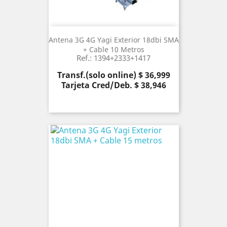
Antena 3G 4G Yagi Exterior 18dbi SMA
+ Cable 10 Metros
Ref.: 1394+2333+1417
Precio
Transf.(solo online) $ 36,999
Tarjeta Cred/Deb. $ 38,946