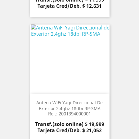
Tarjeta Cred/Deb. $ 12,631
Antena WiFi Yagi Direccional De
Exterior 2.4ghz 18dbi RP-SMA
Ref.: 2001394000001
Precio
Transf.(solo online) $ 19,999
Tarjeta Cred/Deb. $ 21,052