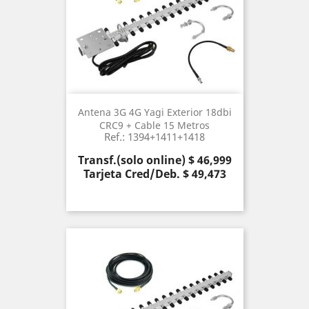
Antena 3G 4G Yagi Exterior 18dbi
CRC9 + Cable 15 Metros
Ref.: 1394+1411+1418
Precio
Transf.(solo online) $ 46,999
Tarjeta Cred/Deb. $ 49,473