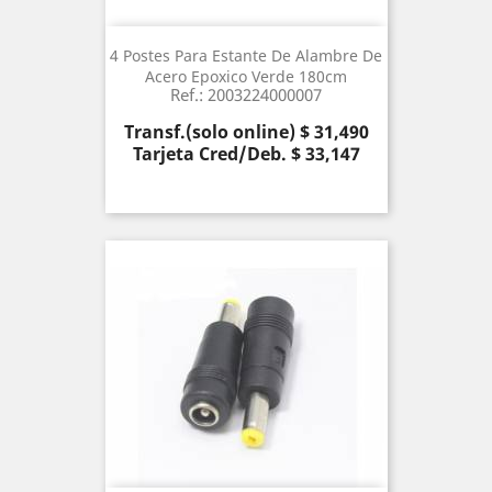
4 Postes Para Estante De Alambre De
Acero Epoxico Verde 180cm
Ref.: 2003224000007
Precio
Transf.(solo online) $ 31,490
Tarjeta Cred/Deb. $ 33,147