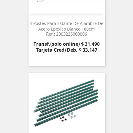
4 Postes Para Estante De Alambre De
Acero Epoxico Blanco 180cm
Ref.: 2003225000006
Precio
Transf.(solo online) $ 31,490
Tarjeta Cred/Deb. $ 33,147