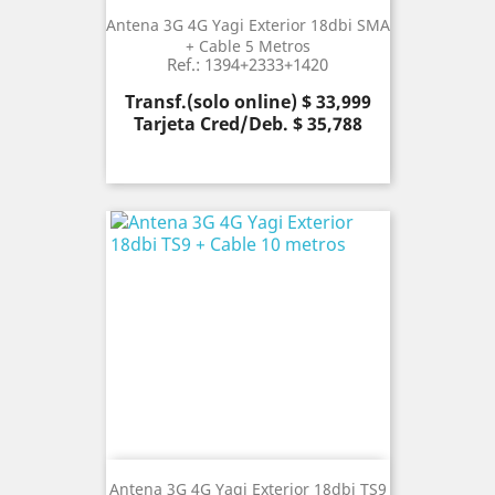
Antena 3G 4G Yagi Exterior 18dbi SMA
+ Cable 5 Metros
Ref.: 1394+2333+1420
Precio
Transf.(solo online) $ 33,999
Tarjeta Cred/Deb. $ 35,788
Antena 3G 4G Yagi Exterior 18dbi TS9