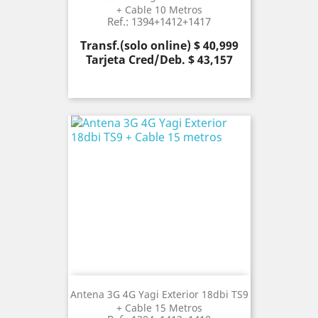
+ Cable 10 Metros
Ref.: 1394+1412+1417
Precio
Transf.(solo online) $ 40,999
Tarjeta Cred/Deb. $ 43,157
Antena 3G 4G Yagi Exterior 18dbi TS9
+ Cable 15 Metros