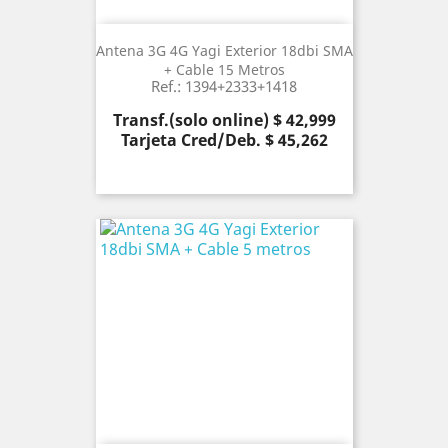
Antena 3G 4G Yagi Exterior 18dbi SMA
+ Cable 15 Metros
Ref.: 1394+2333+1418
Precio
Transf.(solo online) $ 42,999
Tarjeta Cred/Deb. $ 45,262