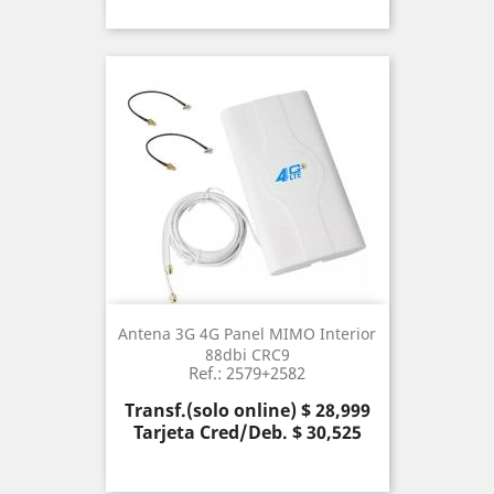
Antena 3G 4G Panel MIMO Interior
88dbi CRC9
Ref.: 2579+2582
Precio
Transf.(solo online) $ 28,999
Tarjeta Cred/Deb. $ 30,525