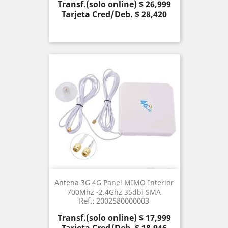
Precio
Transf.(solo online) $ 26,999
Tarjeta Cred/Deb. $ 28,420
Antena 3G 4G Panel MIMO Interior
700Mhz -2.4Ghz 35dbi SMA
Ref.: 2002580000003
Precio
Transf.(solo online) $ 17,999