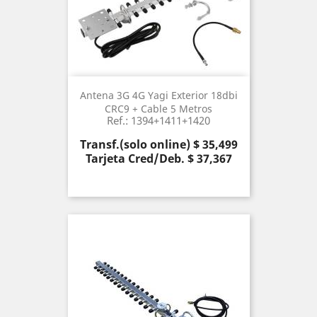
Antena 3G 4G Yagi Exterior 18dbi
CRC9 + Cable 5 Metros
Ref.: 1394+1411+1420
Precio
Transf.(solo online) $ 35,499
Tarjeta Cred/Deb. $ 37,367