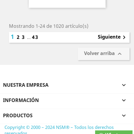
Mostrando 1-24 de 1020 artículo(s)
1
Siguiente
2
3
…
43

Volver arriba

NUESTRA EMPRESA

INFORMACIÓN

PRODUCTOS

Copyright © 2000 – 2024 NSM® – Todos los derechos
reservados