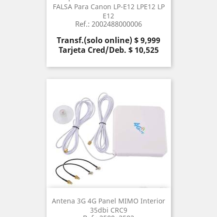
FALSA Para Canon LP-E12 LPE12 LP
E12
Ref.: 2002488000006
Precio
Transf.(solo online) $ 9,999
Tarjeta Cred/Deb. $ 10,525
Antena 3G 4G Panel MIMO Interior
35dbi CRC9