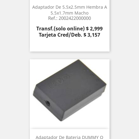
Adaptador De 5.5x2.5mm Hembra A
5.5x1.7mm Macho
Ref.: 2002422000000
Precio
Transf.(solo online) $ 2,999
Tarjeta Cred/Deb. $ 3,157
Adaptador De Bateria DUMMY O