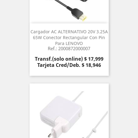
Cargador AC ALTERNATIVO 20V 3.25A
65W Conector Rectangular Con Pin
Para LENOVO
Ref.: 2000872000007
Precio
Transf.(solo online) $ 17,999
Tarjeta Cred/Deb. $ 18,946