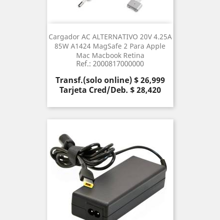
Cargador AC ALTERNATIVO 20V 4.25A
85W A1424 MagSafe 2 Para Apple
Mac Macbook Retina
Ref.: 2000817000000
Precio
Transf.(solo online) $ 26,999
Tarjeta Cred/Deb. $ 28,420