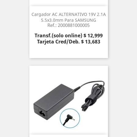
Cargador AC ALTERNATIVO 19V 2.1A
5.5x3.0mm Para SAMSUNG
Ref.: 2000881000005
Precio
Transf.(solo online) $ 12,999
Tarjeta Cred/Deb. $ 13,683