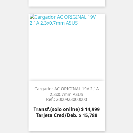
Cargador AC ORIGINAL 19V 2.1A
2.3x0.7mm ASUS
Ref.: 2000923000000
Precio
Transf.(solo online) $ 14,999
Tarjeta Cred/Deb. $ 15,788