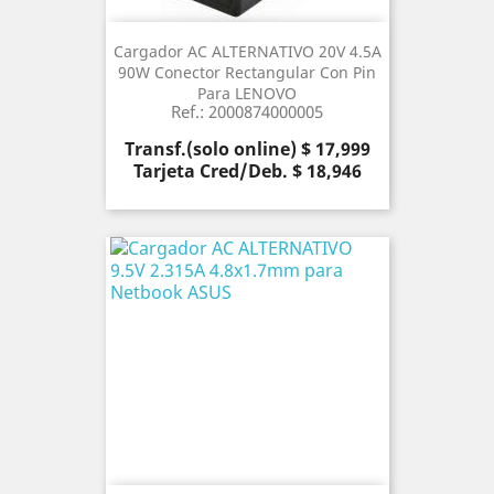
Cargador AC ALTERNATIVO 20V 4.5A
90W Conector Rectangular Con Pin
Para LENOVO
Ref.: 2000874000005
Precio
Transf.(solo online) $ 17,999
Tarjeta Cred/Deb. $ 18,946