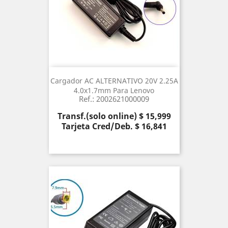
Cargador AC ALTERNATIVO 20V 2.25A
4.0x1.7mm Para Lenovo
Ref.: 2002621000009
Precio
Transf.(solo online) $ 15,999
Tarjeta Cred/Deb. $ 16,841