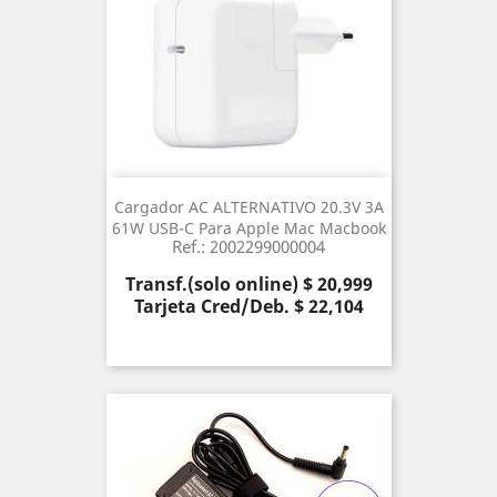
Cargador AC ALTERNATIVO 20.3V 3A
61W USB-C Para Apple Mac Macbook
Ref.: 2002299000004
Precio
Transf.(solo online) $ 20,999
Tarjeta Cred/Deb. $ 22,104