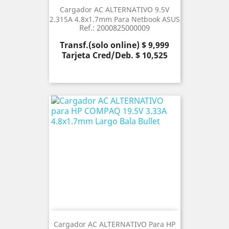
Cargador AC ALTERNATIVO 9.5V
2.315A 4.8x1.7mm Para Netbook ASUS
Ref.: 2000825000009
Precio
Transf.(solo online) $ 9,999
Tarjeta Cred/Deb. $ 10,525
Cargador AC ALTERNATIVO Para HP