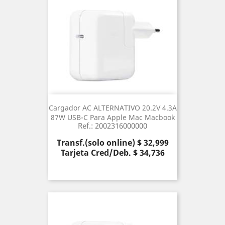
Cargador AC ALTERNATIVO 20.2V 4.3A
87W USB-C Para Apple Mac Macbook
Ref.: 2002316000000
Precio
Transf.(solo online) $ 32,999
Tarjeta Cred/Deb. $ 34,736