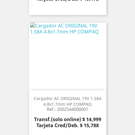
Cargador AC ORIGINAL 19V 1.58A
4.8x1.7mm HP COMPAQ
Ref.: 2002544000001
Precio
Transf.(solo online) $ 14,999
Tarjeta Cred/Deb. $ 15,788