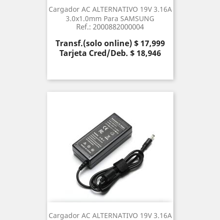
Cargador AC ALTERNATIVO 19V 3.16A
3.0x1.0mm Para SAMSUNG
Ref.: 2000882000004
Precio
Transf.(solo online) $ 17,999
Tarjeta Cred/Deb. $ 18,946
Cargador AC ALTERNATIVO 19V 3.16A