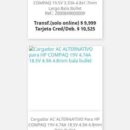
COMPAQ 19.5V 3.33A 4.8x1.7mm
Largo Bala Bullet
Ref.: 2000849000009
Precio
Transf.(solo online) $ 9,999
Tarjeta Cred/Deb. $ 10,525
Cargador AC ALTERNATIVO Para HP
COMPAQ 19V 4.74A 18.5V 4.9A 4.8mm